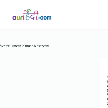
Skip
to
content
Writer
Dinesh Kumar Kesarvani