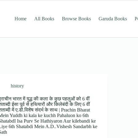
Home
All Books
Browse Books
Garuda Books
P
history
प्राचीन भारत में युद्ध की कला के कुछ पहलुओं को 6 वीं
शताब्दी ईसा पूर्व से हथियारों और किलेबंदी के लिए 6 वीं
शताब्दी में ए.डी.विशेष संदर्भ के साथ | Prachin Bharat
Mein Yuddh ki kala ke kuchh Pahaluon ko 6th
ShatabdI Isa Purv Se Hathiyaron Aur kilebandi ke
Liye 6th Shatabdi Mein A.D..Vishesh Sandarbh ke
Sath