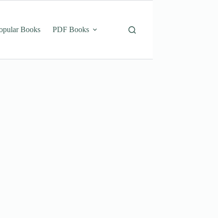
opular Books
PDF Books