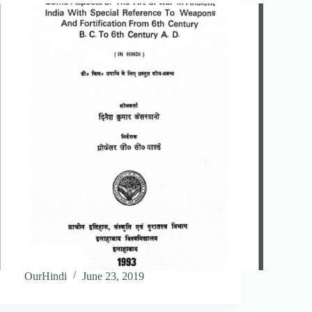
OurHindi
June 23, 2019