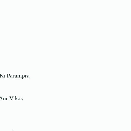
a Ki Parampra
 Aur Vikas