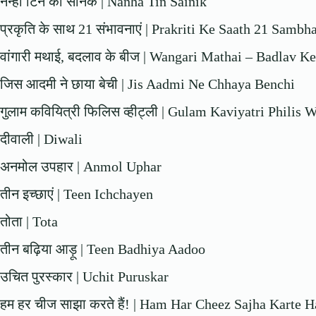
नन्हा टिन का सैनिक | Nanha Tin Sainik
प्रकृति के साथ 21 संभावनाएं | Prakriti Ke Saath 21 Samb
वांगारी मथाई, बदलाव के बीज | Wangari Mathai – Badlav K
जिस आदमी ने छाया बेची | Jis Aadmi Ne Chhaya Benchi
गुलाम कवियित्री फिलिस व्हीट्ली | Gulam Kaviyatri Philis 
दीवाली | Diwali
अनमोल उपहार | Anmol Uphar
तीन इच्छाएं | Teen Ichchayen
तोता | Tota
तीन बढ़िया आड़ू | Teen Badhiya Aadoo
उचित पुरस्कार | Uchit Puruskar
हम हर चीज साझा करते हैं! | Ham Har Cheez Sajha Karte H