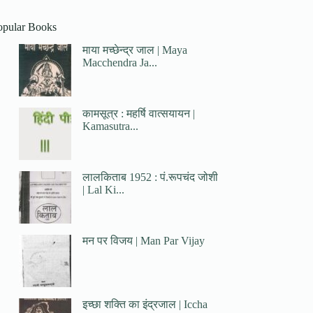
opular Books
माया मच्छेन्द्र जाल | Maya
Macchendra Ja...
कामसूत्र : महर्षि वात्सयायन |
Kamasutra...
लालकिताब 1952 : पं.रूपचंद जोशी
| Lal Ki...
मन पर विजय | Man Par Vijay
इच्छा शक्ति का इंद्रजाल | Iccha