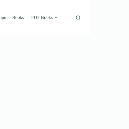
opular Books
PDF Books