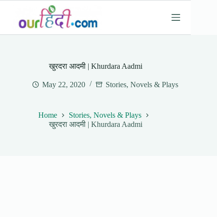
Skip
to
content
खुरदरा आदमी | Khurdara Aadmi
May 22, 2020
Stories, Novels & Plays
Home
Stories, Novels & Plays
खुरदरा आदमी | Khurdara Aadmi