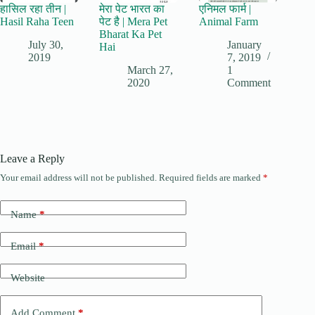
हासिल रहा तीन |
मेरा पेट भारत का
एनिमल फार्म |
Hasil Raha Teen
पेट है | Mera Pet
Animal Farm
Bharat Ka Pet
July 30,
January
Hai
2019
7, 2019
March 27,
1
2020
Comment
Leave a Reply
Your email address will not be published.
Required fields are marked
*
Name
*
Email
*
Website
Add Comment
*