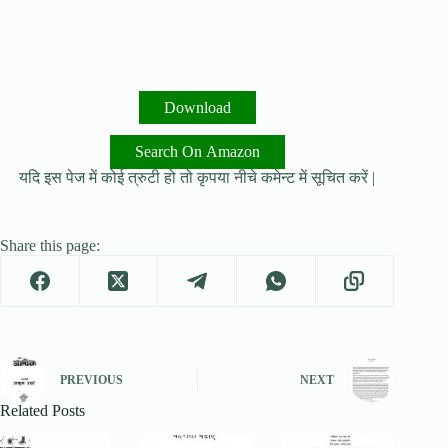
Download
Search On Amazon
यदि इस पेज में कोई त्रुटी हो तो कृपया नीचे कमेन्ट में सूचित करें |
Share this page:
PREVIOUS
NEXT
Related Posts