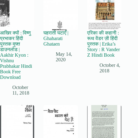
आखिर क्यों : विष्णु
घहराती घटाएँ |
एरिका की कहानी :
प्रभाकर हिंदी
Ghaharati
रूथ वेंडर ज़ी हिंदी
पुस्तक मुफ्त
Ghataen
पुस्तक | Erika’s
डाउनलोड |
Story : R Vander
May 14,
Aakhir Kyon :
Z Hindi Book
2020
Vishnu
October 4,
Prabhakar Hindi
2018
Book Free
Download
October
11, 2018