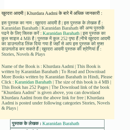
खुरदरा आदमी | Khurdara Aadmi के बारे में अधिक जानकारी :
इस पुस्तक का नाम : खुरदरा आदमी है | इस पुस्तक के लेखक हैं :
Karanidan Barahath | Karanidan Barahath की अन्य पुस्तकें
पढने के लिए क्लिक करें :
Karanidan Barahath
| इस पुस्तक का
कुल साइज 4 MB है | पुस्तक में कुल 252 पृष्ठ हैं |नीचे खुरदरा आदमी
का डाउनलोड लिंक दिया गया है जहाँ से आप इस पुस्तक को मुफ्त
डाउनलोड कर सकते हैं | खुरदरा आदमी पुस्तक की श्रेणियां हैं :
Stories, Novels & Plays
Name of the Book is : Khurdara Aadmi | This Book is
written by Karanidan Barahath | To Read and Download
More Books written by Karanidan Barahath in Hindi, Please
Click :
Karanidan Barahath
| The size of this book is 4 MB |
This Book has 252 Pages | The Download link of the book
"Khurdara Aadmi" is given above, you can downlaod
Khurdara Aadmi from the above link for free | Khurdara
Aadmi is posted under following categories Stories, Novels
& Plays |
पुस्तक के लेखक :
Karanidan Barahath