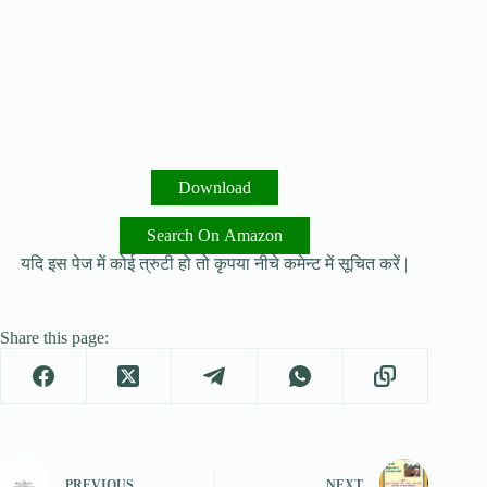
Download
Search On Amazon
यदि इस पेज में कोई त्रुटी हो तो कृपया नीचे कमेन्ट में सूचित करें |
Share this page:
PREVIOUS
NEXT