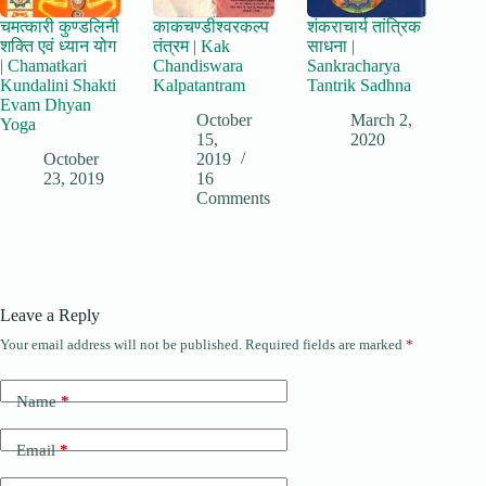
चमत्कारी कुण्डलिनी
काकचण्डीश्वरकल्प
शंकराचार्य तांत्रिक
शक्ति एवं ध्यान योग
तंत्रम | Kak
साधना |
| Chamatkari
Chandiswara
Sankracharya
Kundalini Shakti
Kalpatantram
Tantrik Sadhna
Evam Dhyan
October
March 2,
Yoga
15,
2020
October
2019
23, 2019
16
Comments
Leave a Reply
Your email address will not be published.
Required fields are marked
*
Name
*
Email
*