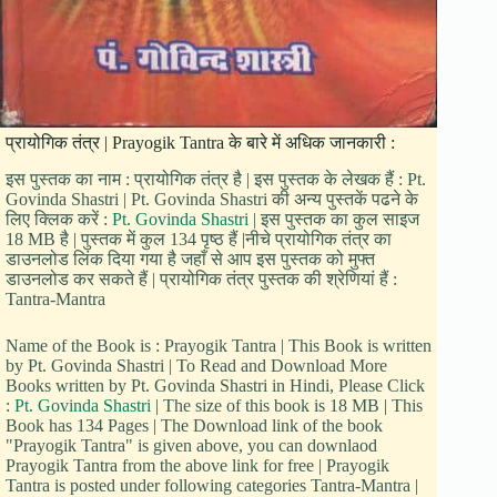
प्रायोगिक तंत्र | Prayogik Tantra के बारे में अधिक जानकारी :
इस पुस्तक का नाम : प्रायोगिक तंत्र है | इस पुस्तक के लेखक हैं : Pt.
Govinda Shastri | Pt. Govinda Shastri की अन्य पुस्तकें पढने के
लिए क्लिक करें :
Pt. Govinda Shastri
| इस पुस्तक का कुल साइज
18 MB है | पुस्तक में कुल 134 पृष्ठ हैं |नीचे प्रायोगिक तंत्र का
डाउनलोड लिंक दिया गया है जहाँ से आप इस पुस्तक को मुफ्त
डाउनलोड कर सकते हैं | प्रायोगिक तंत्र पुस्तक की श्रेणियां हैं :
Tantra-Mantra
Name of the Book is : Prayogik Tantra | This Book is written
by Pt. Govinda Shastri | To Read and Download More
Books written by Pt. Govinda Shastri in Hindi, Please Click
:
Pt. Govinda Shastri
| The size of this book is 18 MB | This
Book has 134 Pages | The Download link of the book
"Prayogik Tantra" is given above, you can downlaod
Prayogik Tantra from the above link for free | Prayogik
Tantra is posted under following categories Tantra-Mantra |