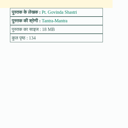
पुस्तक के लेखक :
Pt. Govinda Shastri
पुस्तक की श्रेणी :
Tantra-Mantra
पुस्तक का साइज : 18 MB
कुल पृष्ठ : 134