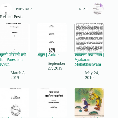
PREVIOUS
NEXT
Related Posts
इतनी परेशानी क्यों |
अंकुर | Ankur
व्याकरण महाभाष्यम |
Itni Pareshani
Vyakaran
September
Kyun
Mahabhashyam
27, 2019
March 8,
May 24,
2019
2019