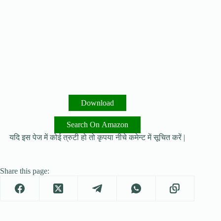
Download
Search On Amazon
यदि इस पेज में कोई त्रुटी हो तो कृपया नीचे कमेन्ट में सूचित करें |
Share this page: