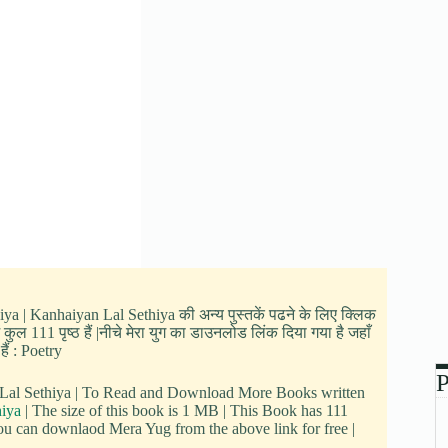
hiya | Kanhaiyan Lal Sethiya की अन्य पुस्तकें पढने के लिए क्लिक
ुल 111 पृष्ठ हैं |नीचे मेरा युग का डाउनलोड लिंक दिया गया है जहाँ
ैं : Poetry
P
n Lal Sethiya | To Read and Download More Books written
hiya
| The size of this book is 1 MB | This Book has 111
u can downlaod Mera Yug from the above link for free |