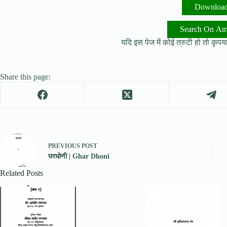
Downloa
Search On A
यदि इस पेज में कोई त्रुटी हो तो कृपया 
Share this page:
PREVIOUS
POST
घरधोणी | Ghar Dhoni
Related Posts