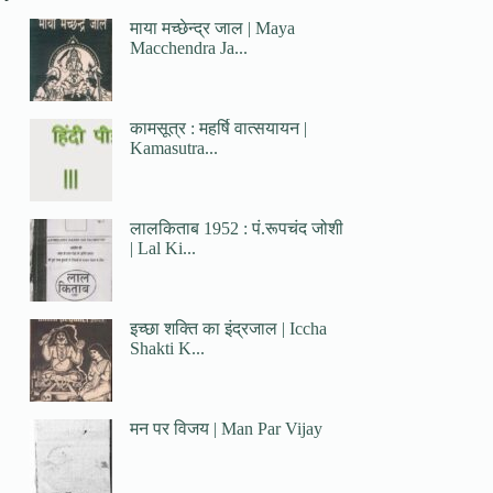
माया मच्छेन्द्र जाल | Maya
Macchendra Ja...
कामसूत्र : महर्षि वात्सयायन |
Kamasutra...
लालकिताब 1952 : पं.रूपचंद जोशी
| Lal Ki...
इच्छा शक्ति का इंद्रजाल | Iccha
Shakti K...
मन पर विजय | Man Par Vijay