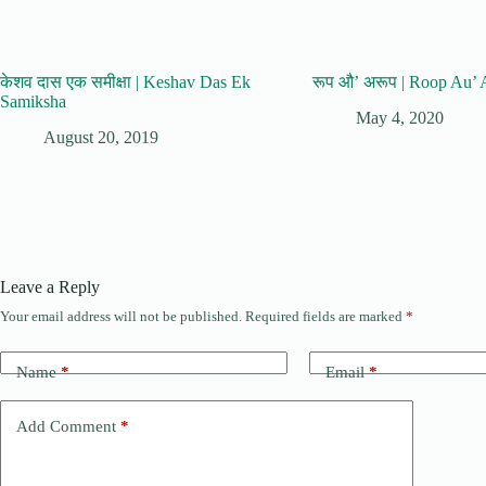
केशव दास एक समीक्षा | Keshav Das Ek
रूप औ’ अरूप | Roop Au’
Samiksha
May 4, 2020
August 20, 2019
Leave a Reply
Your email address will not be published.
Required fields are marked
*
Name
*
Email
*
Add Comment
*