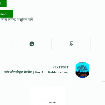
d
mazon
नीचे कमेन्ट में सूचित करें |
NEXT
POST
कॉय और कोह्नला के बीज | Koy Aur Kohla Ke Beej