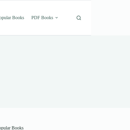
opular Books
PDF Books
opular Books