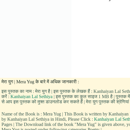
मेरा युग | Mera Yug के बारे में अधिक जानकारी :
इस पुस्तक का नाम : मेरा युग है | इस पुस्तक के लेखक हैं : Kanhaiyan Lal Set
करें :
Kanhaiyan Lal Sethiya
| इस पुस्तक का कुल साइज 1 MB है | पुस्तक में क
से आप इस पुस्तक को मुफ्त डाउनलोड कर सकते हैं | मेरा युग पुस्तक की श्रेणियां ह
Name of the Book is : Mera Yug | This Book is written by Kanhaiya
by Kanhaiyan Lal Sethiya in Hindi, Please Click :
Kanhaiyan Lal Set
Pages | The Download link of the book "Mera Yug" is given above, yo
Mera Yug is posted under following categories Poetry |