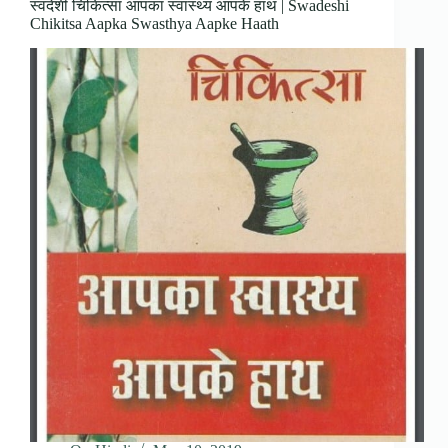
स्वदेशी चिकित्सा आपका स्वास्थ्य आपके हाथ | Swadeshi
Chikitsa Aapka Swasthya Aapke Haath