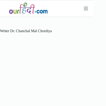
Skip
to
content
Writer
Dr. Chanchal Mal Chordiya