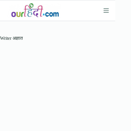
Skip
to
content
Writer
अज्ञात