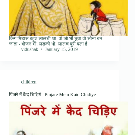
किंग मिडास बहुत लालची था. वो जो भी छूता वो सोना बन
जाता - भोजन भी, लड़की भी! लालच बुरी बला है.
vidushak
January 15, 2019
children
पिंजरे में कैद चिड़िये | Pinjare Mein Kaid Chidiye