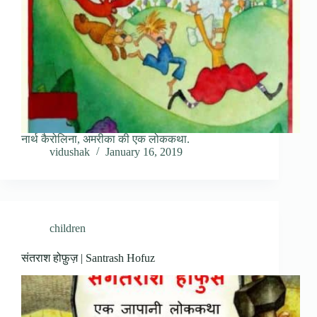
नार्थ कैरोलिना, अमरीका की एक लोककथा.
vidushak
January 16, 2019
children
संतराश होफ़ुज़ | Santrash Hofuz