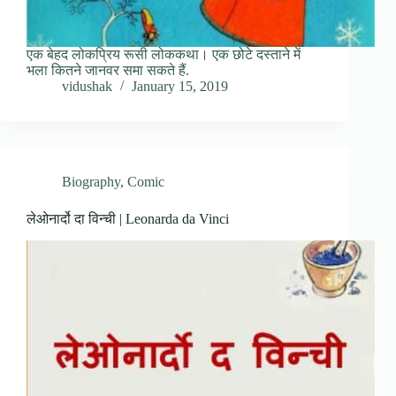
एक बेहद लोकप्रिय रूसी लोककथा। एक छोटे दस्ताने में
भला कितने जानवर समा सकते हैं.
vidushak
January 15, 2019
Biography
,
Comic
लेओनार्दो दा विन्ची | Leonarda da Vinci