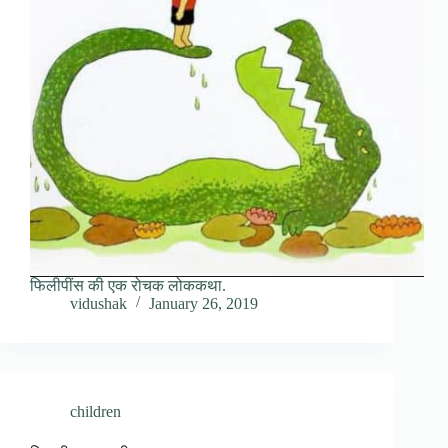
फिलीपींस की एक रोचक लोककथा.
vidushak
January 26, 2019
children