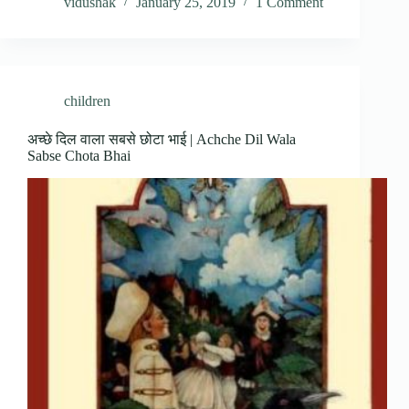
vidushak
January 25, 2019
1 Comment
children
अच्छे दिल वाला सबसे छोटा भाई | Achche Dil Wala
Sabse Chota Bhai