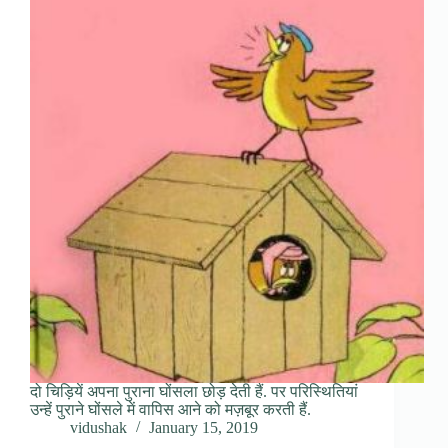
दो चिड़ियें अपना पुराना घोंसला छोड़ देती हैं. पर परिस्थितियां
उन्हें पुराने घोंसले में वापिस आने को मज़बूर करती हैं.
vidushak
January 15, 2019