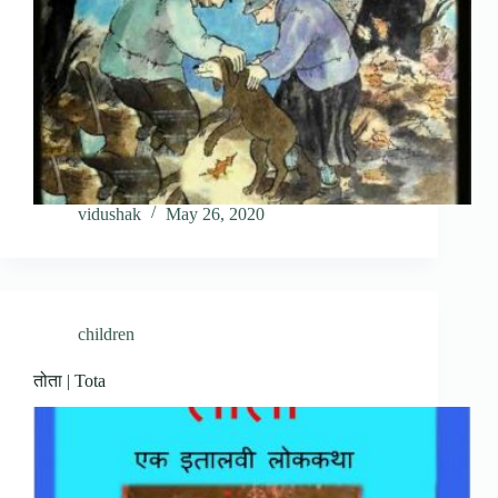
vidushak
May 26, 2020
children
तोता | Tota