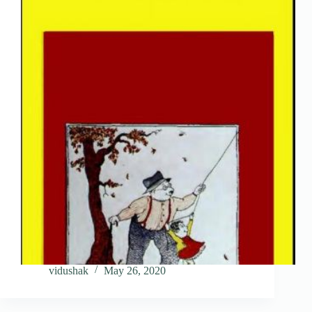
vidushak
May 26, 2020