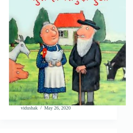
vidushak
May 26, 2020