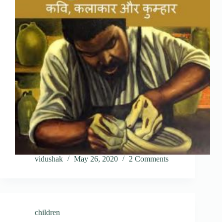
vidushak
May 26, 2020
2 Comments
children