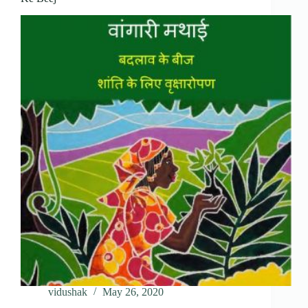
vidushak
May 26, 2020