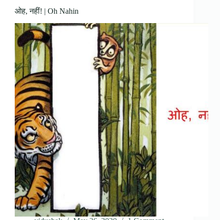
ओह, नहीं! | Oh Nahin