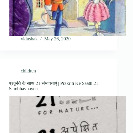
vidushak
May 26, 2020
children
प्रकृति के साथ 21 संभावनाएं | Prakriti Ke Saath 21
Sambhavnayen