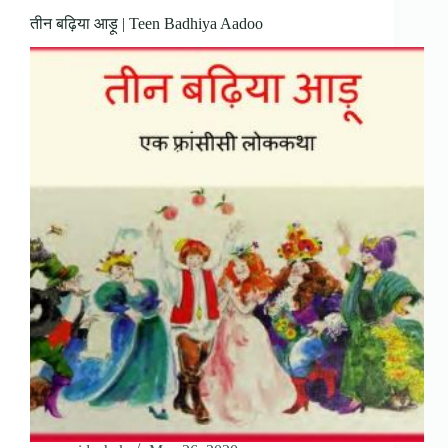
तीन बढ़िया आड़ू | Teen Badhiya Aadoo