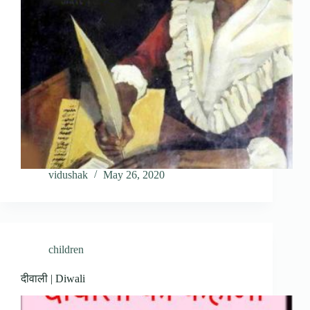
vidushak
May 26, 2020
children
दीवाली | Diwali