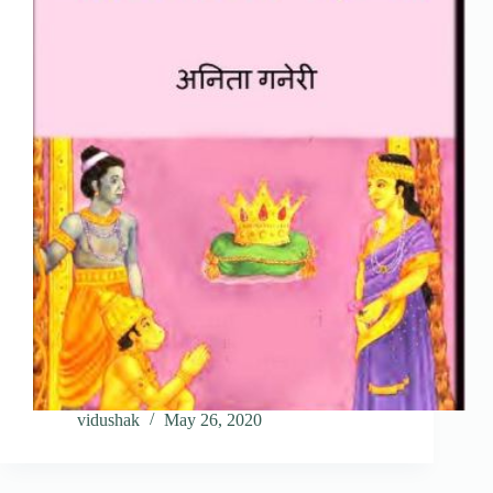
vidushak
May 26, 2020