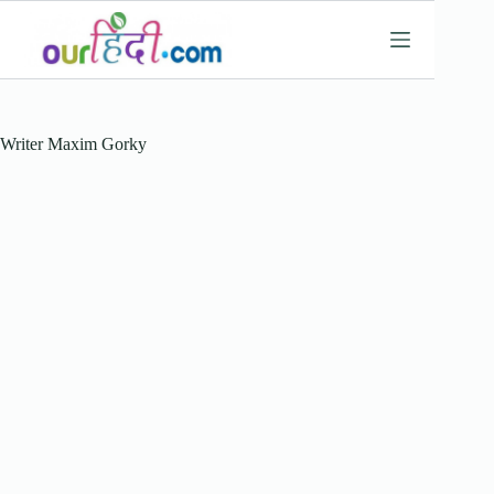
Skip
to
content
Writer
Maxim Gorky