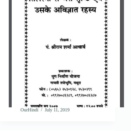
OurHindi
July 11, 2019