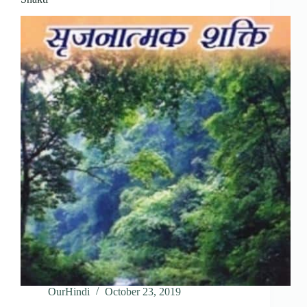
OurHindi
October 23, 2019