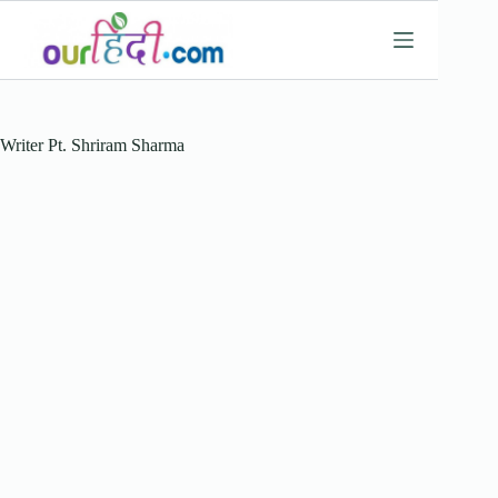
Skip
to
content
Writer
Pt. Shriram Sharma