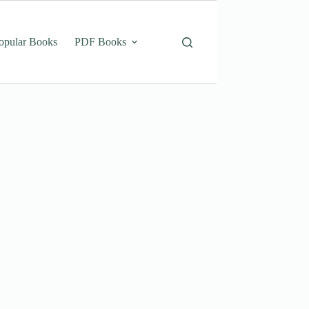
opular Books
PDF Books