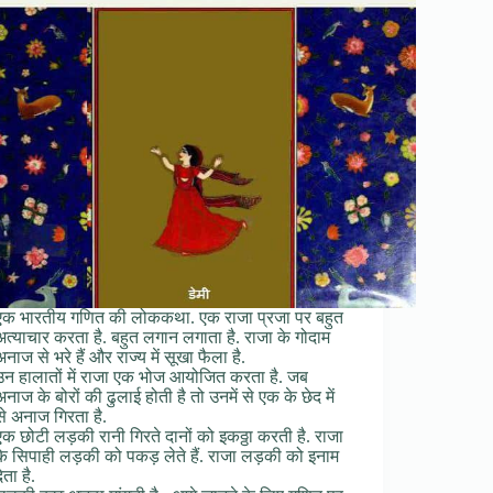
एक भारतीय गणित की लोककथा. एक राजा प्रजा पर बहुत
अत्याचार करता है. बहुत लगान लगाता है. राजा के गोदाम
अनाज से भरे हैं और राज्य में सूखा फैला है.
उन हालातों में राजा एक भोज आयोजित करता है. जब
अनाज के बोरों की ढुलाई होती है तो उनमें से एक के छेद में
से अनाज गिरता है.
एक छोटी लड़की रानी गिरते दानों को इकठ्ठा करती है. राजा
के सिपाही लड़की को पकड़ लेते हैं. राजा लड़की को इनाम
ेता है.