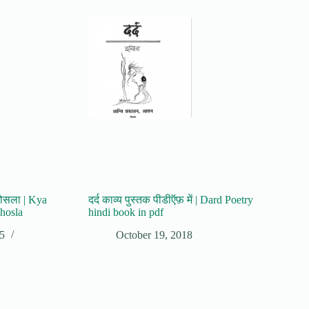
.खोसला | Kya
दर्द काव्य पुस्तक पीडीऍफ़ में | Dard Poetry
hosla
hindi book in pdf
5
October 19, 2018