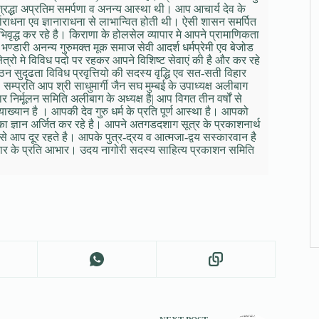
ट श्रद्धा अप्रतिम समर्पणा व अनन्य आस्था थी। आप आचार्य देव के
ाराधना एव ज्ञानाराधना से लाभान्वित होती थी। ऐसी शासन समर्पित
अभिवृद्ध कर रहे है। किराणा के होलसेल व्यापार मे आपने प्रामाणिकता
 भण्डारी अनन्य गुरुमक्त मूक समाज सेवी आदर्श धर्मप्रेमी एव बेजोड
ेत्रो मे विविध पदो पर रहकर आपने विशिष्ट सेवाएं की है और कर रहे
गठन सुदृढता विविध प्रवृत्तियो की सदस्य वृद्धि एव सत-सती विहार
ै। सम्प्रति आप श्री साधुमार्गी जैन सघ मुम्बई के उपाध्यक्ष अलीबाग
र निर्मूलन समिति अलीबाग के अध्यक्ष है| आप विगत तीन वर्षों से
त्याख्यान है । आपकी देव गुरु धर्म के प्रति पूर्ण आस्था है। आपको
का ज्ञान अर्जित कर रहे है। आपने अतगडदशाग सूत्र के प्रकाशनार्थ
 से आप दूर रहते है। आपके पुत्र-द्रय व आत्मजा-द्वय सस्कारवान है
वार के प्रति आभार। उदय नागोरी सदस्य साहित्य प्रकाशन समिति