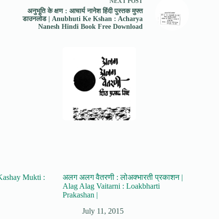
NEXT
POST
अनुभूति के क्षण : आचार्य नानेश हिंदी पुस्तक मुफ्त
डाउनलोड | Anubhuti Ke Kshan : Acharya
Nanesh Hindi Book Free Download
| Kashay Mukti :
अलग अलग वैतरणी : लोअक्भारती प्रकाशन |
Alag Alag Vaitarni : Loakbharti
Prakashan |
July 11, 2015