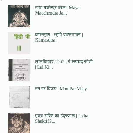
माया मच्छेन्द्र जाल | Maya
Macchendra Ja...
कामसूत्र : महर्षि वात्सयायन |
Kamasutra...
लालकिताब 1952 : पं.रूपचंद जोशी
| Lal Ki...
मन पर विजय | Man Par Vijay
इच्छा शक्ति का इंद्रजाल | Iccha
Shakti K...