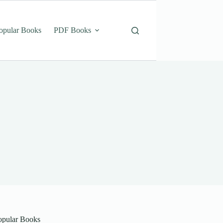
opular Books
PDF Books
opular Books