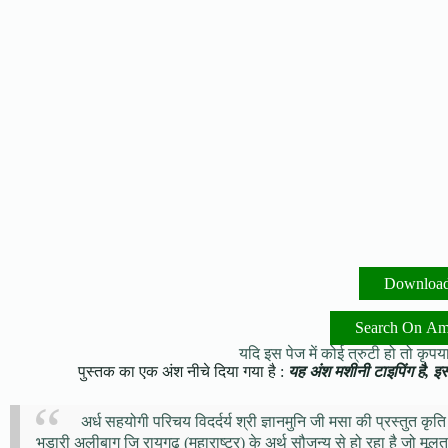
Downloa
Search On A
यदि इस पेज में कोई त्रुटी हो तो कृपया 
पुस्तक का एक अंश नीचे दिया गया है :
यह अंश मशीनी टाइपिंग है, इसमे
अर्ध सहयोगी परिचय विदर्दर्य श्री ज्ञानमुनि जी मसा की प्रस्तुत क
भडारी अलीबाग जि रायगढ (महाराष्ट्र) के अर्थ सौजन्य से हो रहा है जो मूल