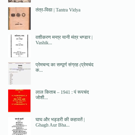
तंत्र-विद्या | Tantra Vidya
वशीकरण मन्त्र यानी मंत्र भण्डार |
Vashik...
प्रेमचन्द का सम्पूर्ण संग्रह (प्रेमचंद
क...
लाल किताब – 1941 : पं रूपचंद
जोशी...
घाघ और भड्डरी की कहावतें |
Ghagh Aur Bha...