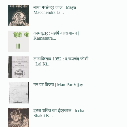
माया मच्छेन्द्र जाल | Maya
Macchendra Ja...
कामसूत्र : महर्षि वात्सयायन |
Kamasutra...
लालकिताब 1952 : पं.रूपचंद जोशी
| Lal Ki...
मन पर विजय | Man Par Vijay
इच्छा शक्ति का इंद्रजाल | Iccha
Shakti K...