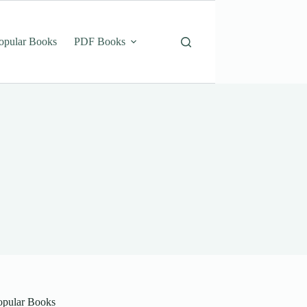
opular Books
PDF Books
opular Books