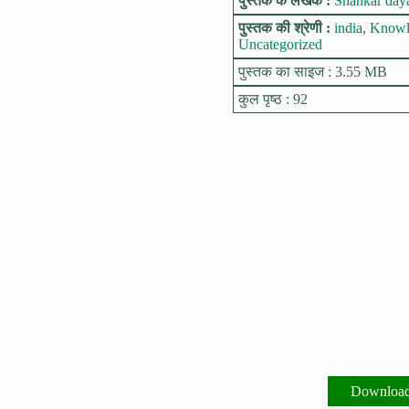
पुस्तक के लेखक :
Shankar day
पुस्तक की श्रेणी :
india
,
Knowl
Uncategorized
पुस्तक का साइज : 3.55 MB
कुल पृष्ठ : 92
Downloa