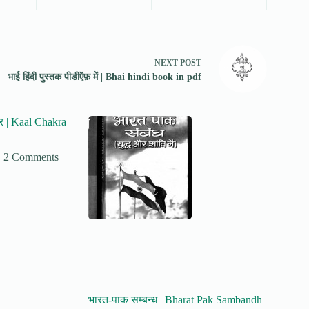
NEXT
POST
भाई हिंदी पुस्तक पीडीऍफ़ में | Bhai hindi book in pdf
ार | Kaal Chakra
2 Comments
भारत-पाक सम्बन्ध | Bharat Pak Sambandh