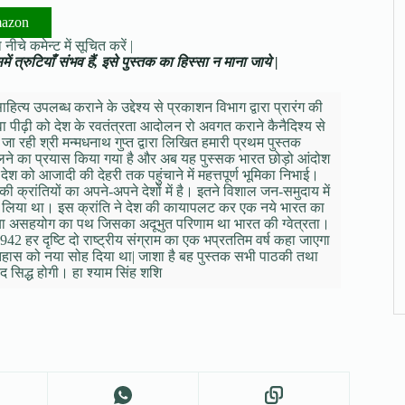
mazon
नीचे कमेन्ट में सूचित करें |
ं त्रुटियाँ संभव हैं, इसे पुस्तक का हिस्सा न माना जाये |
हित्य उपलब्ध कराने के उद्देश्य से प्रकाशन विभाग द्वारा प्रारंग की
ा पीढ़ी को देश के रवतंत्रता आदोलन रो अवगत कराने कैनैदिश्य से
जा रही श्री मन्मधनाथ गुप्त द्वारा लिखित हमारी प्रथम पुस्तक
डालने का प्रयास किया गया है और अब यह पुस्सक भारत छोड़ो आंदोश
देश को आजादी की देहरी तक पहुंचाने में महत्तपूर्ण भूमिका निभाई।
 क्रांतियों का अपने-अपने देशों में है। इतने विशाल जन-समुदाय में
ाग नहीं लिया था। इस क्रांति ने देश की कायापलट कर एक नये भारत का
या असहयोग का पथ जिसका अदूभुत परिणाम था भारत की ग्वेत्रता।
2 हर दृष्टि दो राष्ट्रीय संग्राम का एक भप्रततिम वर्ष कहा जाएगा
 इतिहास को नया सोह दिया था| जाशा है बह पुस्तक सभी पाठकी तथा
रद सिद्ध होगी। हा श्याम सिंह शशि