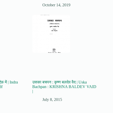
October 14, 2019
ऍफ़ में | Indra
उसका बचपन : कृष्ण बलदेव वैद | Uska
df
Bachpan : KRISHNA BALDEV VAID
|
July 8, 2015