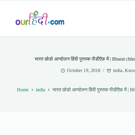
Skip
to
content
भारत छोडो आन्दोलन हिंदी पुस्तक पीडीऍफ़ में | Bharat ch
October 19, 2018
india
,
Know
Home
india
भारत छोडो आन्दोलन हिंदी पुस्तक पीडीऍफ़ में |