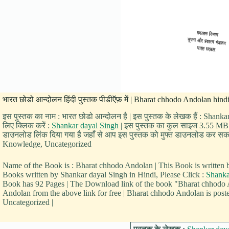
भारत छोडो आन्दोलन हिंदी पुस्तक पीडीऍफ़ में | Bharat chhodo Andolan hindi 
इस पुस्तक का नाम : भारत छोडो आन्दोलन है | इस पुस्तक के लेखक हैं : Shanka
लिए क्लिक करें :
Shankar dayal Singh
| इस पुस्तक का कुल साइज 3.55 MB है |
डाउनलोड लिंक दिया गया है जहाँ से आप इस पुस्तक को मुफ्त डाउनलोड कर सकते हैं
Knowledge, Uncategorized
Name of the Book is : Bharat chhodo Andolan | This Book is writte
Books written by Shankar dayal Singh in Hindi, Please Click :
Shanka
Book has 92 Pages | The Download link of the book "Bharat chhodo
Andolan from the above link for free | Bharat chhodo Andolan is post
Uncategorized |