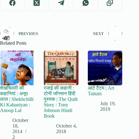
PREVIOUS
NEXT
Related Posts
शेखचिल्ली की
रजाई की कहानी :
आर्ट टैटम | Art
कहानियां : अनूप
टोनी जॉनसन हिंदी
Taitum
लाल | Shekhchilli
पुस्तक | The Quilt
July 19,
Ki Kahaniyan :
Story : Tony
2019
Anoop Lal
Johnson Hindi
Book
October
18,
October 4,
2014
2018
2