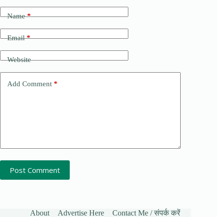
Name
*
Email
*
Website
Add Comment
*
Post Comment
About
Advertise Here
Contact Me / संपर्क करें