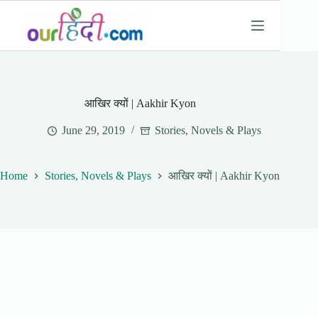
Skip
to
content
आखिर क्यों | Aakhir Kyon
June 29, 2019
Stories, Novels & Plays
Home
Stories, Novels & Plays
आखिर क्यों | Aakhir Kyon