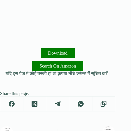
Download
Search On Amazon
यदि इस पेज में कोई त्रुटी हो तो कृपया नीचे कमेन्ट में सूचित करें |
Share this page: