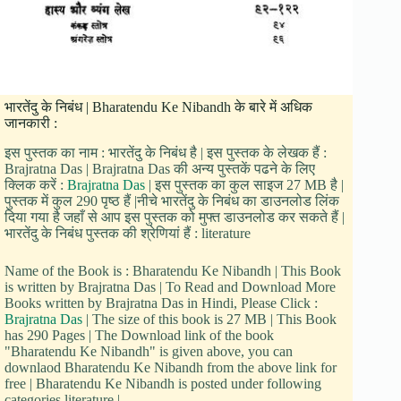
भारतेंदु के निबंध | Bharatendu Ke Nibandh के बारे में अधिक
जानकारी :
इस पुस्तक का नाम : भारतेंदु के निबंध है | इस पुस्तक के लेखक हैं :
Brajratna Das | Brajratna Das की अन्य पुस्तकें पढने के लिए
क्लिक करें :
Brajratna Das
| इस पुस्तक का कुल साइज 27 MB है |
पुस्तक में कुल 290 पृष्ठ हैं |नीचे भारतेंदु के निबंध का डाउनलोड लिंक
दिया गया है जहाँ से आप इस पुस्तक को मुफ्त डाउनलोड कर सकते हैं |
भारतेंदु के निबंध पुस्तक की श्रेणियां हैं : literature
Name of the Book is : Bharatendu Ke Nibandh | This Book
is written by Brajratna Das | To Read and Download More
Books written by Brajratna Das in Hindi, Please Click :
Brajratna Das
| The size of this book is 27 MB | This Book
has 290 Pages | The Download link of the book
"Bharatendu Ke Nibandh" is given above, you can
downlaod Bharatendu Ke Nibandh from the above link for
free | Bharatendu Ke Nibandh is posted under following
categories literature |