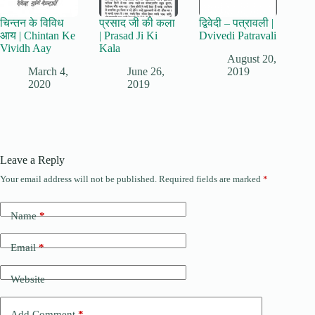
चिन्तन के विविध
प्रसाद जी की कला
द्विवेदी – पत्रावली |
आय | Chintan Ke
| Prasad Ji Ki
Dvivedi Patravali
Vividh Aay
Kala
August 20,
March 4,
June 26,
2019
2020
2019
Leave a Reply
Your email address will not be published.
Required fields are marked
*
Name
*
Email
*
Website
Add Comment
*