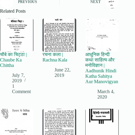
PREVIOUS
NEXT
Related Posts
चौबे का चिट्ठा |
रचना कला |
आधुनिक हिन्दी
Chaube Ka
Rachna Kala
कथा साहित्य और
Chittha
मनोविज्ञान |
June 22,
Aadhunik Hindi
July 7,
2019
Katha Sahitya
2019
Aur Manovigyan
1
Comment
March 4,
2020