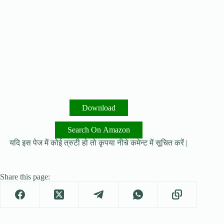
Download
Search On Amazon
यदि इस पेज में कोई त्रुटी हो तो कृपया नीचे कमेन्ट में सूचित करें |
Share this page: