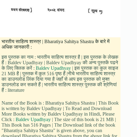
भारतीय साहित्य शास्त्र | Bharatiya Sahitya Shastra के बारे में
अधिक जानकारी :
इस पुस्तक का नाम : भारतीय साहित्य शास्त्र है | इस पुस्तक के लेखक
हैं : Baldev Upadhyay | Baldev Upadhyay की अन्य पुस्तकें पढने
के लिए क्लिक करें :
Baldev Upadhyay
| इस पुस्तक का कुल साइज
21 MB है | पुस्तक में कुल 516 पृष्ठ हैं |नीचे भारतीय साहित्य शास्त्र
का डाउनलोड लिंक दिया गया है जहाँ से आप इस पुस्तक को मुफ्त
डाउनलोड कर सकते हैं | भारतीय साहित्य शास्त्र पुस्तक की श्रेणियां
हैं : literature
Name of the Book is : Bharatiya Sahitya Shastra | This Book
is written by Baldev Upadhyay | To Read and Download
More Books written by Baldev Upadhyay in Hindi, Please
Click :
Baldev Upadhyay
| The size of this book is 21 MB |
This Book has 516 Pages | The Download link of the book
"Bharatiya Sahitya Shastra" is given above, you can
downlaod Bharatiya Sahitya Shastra from the above link for