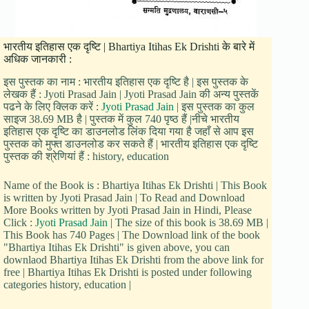
भारतीय इतिहास एक दृष्टि | Bhartiya Itihas Ek Drishti के बारे में
अधिक जानकारी :
इस पुस्तक का नाम : भारतीय इतिहास एक दृष्टि है | इस पुस्तक के
लेखक हैं : Jyoti Prasad Jain | Jyoti Prasad Jain की अन्य पुस्तकें
पढने के लिए क्लिक करें :
Jyoti Prasad Jain
| इस पुस्तक का कुल
साइज 38.69 MB है | पुस्तक में कुल 740 पृष्ठ हैं |नीचे भारतीय
इतिहास एक दृष्टि का डाउनलोड लिंक दिया गया है जहाँ से आप इस
पुस्तक को मुफ्त डाउनलोड कर सकते हैं | भारतीय इतिहास एक दृष्टि
पुस्तक की श्रेणियां हैं : history, education
Name of the Book is : Bhartiya Itihas Ek Drishti | This Book
is written by Jyoti Prasad Jain | To Read and Download
More Books written by Jyoti Prasad Jain in Hindi, Please
Click :
Jyoti Prasad Jain
| The size of this book is 38.69 MB |
This Book has 740 Pages | The Download link of the book
"Bhartiya Itihas Ek Drishti" is given above, you can
downlaod Bhartiya Itihas Ek Drishti from the above link for
free | Bhartiya Itihas Ek Drishti is posted under following
categories history, education |