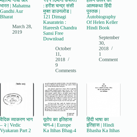
महात्मा गाँधी और
१२१ दिमागी कसरतें
हेलन केलर की
भारत | Mahatma
: हरीश चन्द्र संसी
आत्मकथा हिंदी
Gandhi Aur
मुफ्त डाउनलोड |
पुस्तक |
Bharat
121 Dimagi
Autobiography
Kasaratein :
Of Helen Keller
March 28,
Hareesh Chandra
Hindi Book
2019
Sansi Free
September
Download
30,
October
2018
11,
1
2018
Comment
9
Comments
वैदिक व्याकरण भाग
यूरोप का इतिहास
हिंदी भाषा का
– २ | Vedic
भाग-4 | Europe
इतिहास | Hindi
Vyakaran Part 2
Ka Itihas Bhag-4
Bhasha Ka Itihas