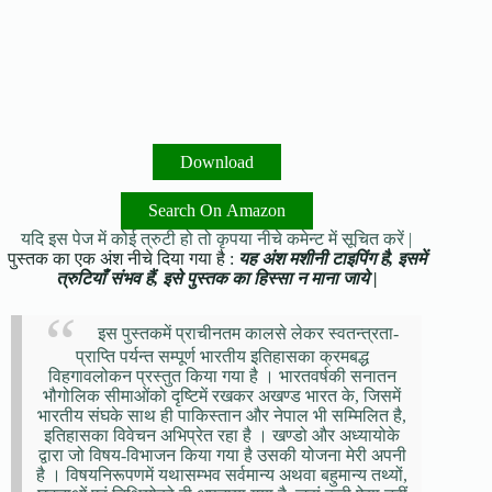
Download
Search On Amazon
यदि इस पेज में कोई त्रुटी हो तो कृपया नीचे कमेन्ट में सूचित करें |
पुस्तक का एक अंश नीचे दिया गया है :
यह अंश मशीनी टाइपिंग है, इसमें
त्रुटियाँ संभव हैं, इसे पुस्तक का हिस्सा न माना जाये |
इस पुस्तकमें प्राचीनतम कालसे लेकर स्वतन्त्रता-
प्राप्ति पर्यन्त सम्पूर्ण भारतीय इतिहासका क्रमबद्ध
विहगावलोकन प्रस्तुत किया गया है । भारतवर्षकी सनातन
भौगोलिक सीमाओंको दृष्टिमें रखकर अखण्ड भारत के, जिसमें
भारतीय संघके साथ ही पाकिस्तान और नेपाल भी सम्मिलित है,
इतिहासका विवेचन अभिप्रेत रहा है । खण्डो और अध्यायोके
द्वारा जो विषय-विभाजन किया गया है उसकी योजना मेरी अपनी
है । विषयनिरूपणमें यथासम्भव सर्वमान्य अथवा बहुमान्य तथ्यों,