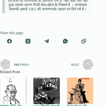
घटनाओं एवं तिथियोको ही अपनाया गया है, जहां कही ऐसा नहीं
हुआ उसका कारण निजी शोध-खोज के निष्कर्ष है । जनसंख्या
सम्बन्धी अकडे 1961 की जनगणनाके आधार पर दिये गये है।
Share this page:
PREVIOUS
NEXT
Related Posts