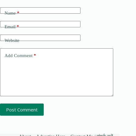
Name
*
Email
*
Website
Add Comment
*
Post Comment