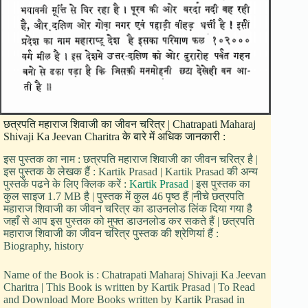
छत्रपति महाराज शिवाजी का जीवन चरित्र | Chatrapati Maharaj
Shivaji Ka Jeevan Charitra के बारे में अधिक जानकारी :
इस पुस्तक का नाम : छत्रपति महाराज शिवाजी का जीवन चरित्र है |
इस पुस्तक के लेखक हैं : Kartik Prasad | Kartik Prasad की अन्य
पुस्तकें पढने के लिए क्लिक करें :
Kartik Prasad
| इस पुस्तक का
कुल साइज 1.7 MB है | पुस्तक में कुल 46 पृष्ठ हैं |नीचे छत्रपति
महाराज शिवाजी का जीवन चरित्र का डाउनलोड लिंक दिया गया है
जहाँ से आप इस पुस्तक को मुफ्त डाउनलोड कर सकते हैं | छत्रपति
महाराज शिवाजी का जीवन चरित्र पुस्तक की श्रेणियां हैं :
Biography, history
Name of the Book is : Chatrapati Maharaj Shivaji Ka Jeevan
Charitra | This Book is written by Kartik Prasad | To Read
and Download More Books written by Kartik Prasad in