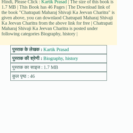
Hindi, Please Click :
Kartik Prasad
| The size of this book is
1.7 MB | This Book has 46 Pages | The Download link of
the book "Chatrapati Maharaj Shivaji Ka Jeevan Charitra" is
given above, you can downlaod Chatrapati Maharaj Shivaji
Ka Jeevan Charitra from the above link for free | Chatrapati
Maharaj Shivaji Ka Jeevan Charitra is posted under
following categories Biography, history |
पुस्तक के लेखक :
Kartik Prasad
पुस्तक की श्रेणी :
Biography
,
history
पुस्तक का साइज : 1.7 MB
कुल पृष्ठ : 46