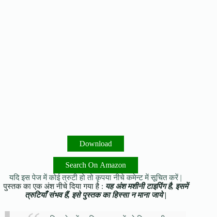
Download
Search On Amazon
यदि इस पेज में कोई त्रुटी हो तो कृपया नीचे कमेन्ट में सूचित करें |
पुस्तक का एक अंश नीचे दिया गया है :
यह अंश मशीनी टाइपिंग है, इसमें
त्रुटियाँ संभव हैं, इसे पुस्तक का हिस्सा न माना जाये |