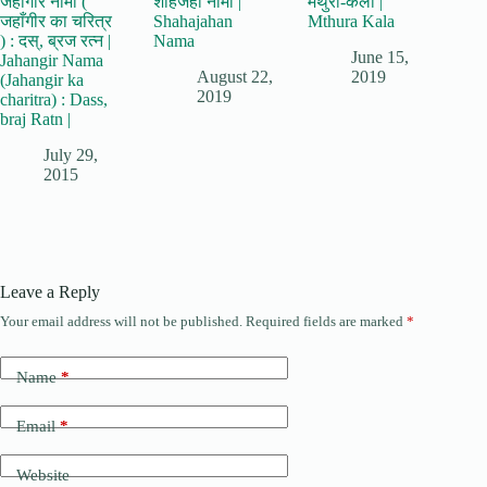
जहाँगीर नामा (
शाहजहां नामा |
मथुरा-कला |
जहाँगीर का चरित्र
Shahajahan
Mthura Kala
) : दस्, ब्रज रत्न |
Nama
June 15,
Jahangir Nama
August 22,
2019
(Jahangir ka
2019
charitra) : Dass,
braj Ratn |
July 29,
2015
Leave a Reply
Your email address will not be published.
Required fields are marked
*
Name
*
Email
*
Website