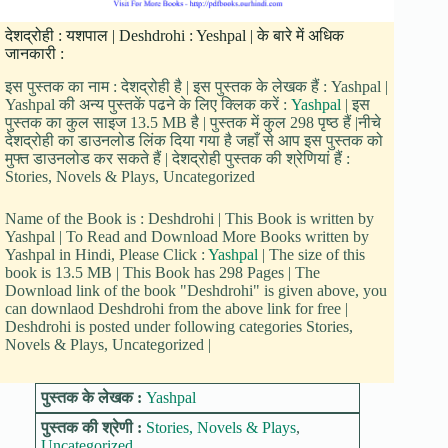
देशद्रोही : यशपाल | Deshdrohi : Yeshpal | के बारे में अधिक
जानकारी :
इस पुस्तक का नाम : देशद्रोही है | इस पुस्तक के लेखक हैं : Yashpal |
Yashpal की अन्य पुस्तकें पढने के लिए क्लिक करें :
Yashpal
| इस
पुस्तक का कुल साइज 13.5 MB है | पुस्तक में कुल 298 पृष्ठ हैं |नीचे
देशद्रोही का डाउनलोड लिंक दिया गया है जहाँ से आप इस पुस्तक को
मुफ्त डाउनलोड कर सकते हैं | देशद्रोही पुस्तक की श्रेणियां हैं :
Stories, Novels & Plays, Uncategorized
Name of the Book is : Deshdrohi | This Book is written by
Yashpal | To Read and Download More Books written by
Yashpal in Hindi, Please Click :
Yashpal
| The size of this
book is 13.5 MB | This Book has 298 Pages | The
Download link of the book "Deshdrohi" is given above, you
can downlaod Deshdrohi from the above link for free |
Deshdrohi is posted under following categories Stories,
Novels & Plays, Uncategorized |
पुस्तक के लेखक :
Yashpal
पुस्तक की श्रेणी :
Stories, Novels & Plays
,
Uncategorized