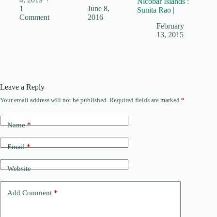
Nicobar Islands :
1
June 8,
Sunita Rao |
Comment
2016
February
13, 2015
Leave a Reply
Your email address will not be published.
Required fields are marked
*
Name
*
Email
*
Website
Add Comment
*