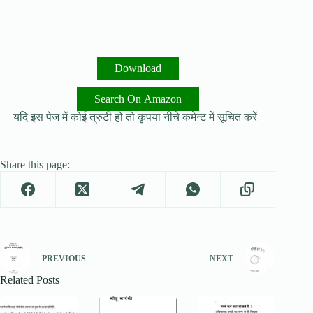
Download
Search On Amazon
यदि इस पेज में कोई त्रुटी हो तो कृपया नीचे कमेन्ट में सूचित करें |
Share this page:
PREVIOUS
NEXT
Related Posts