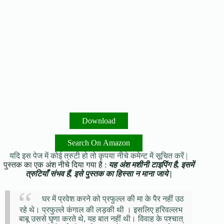
Download
Search On Amazon
यदि इस पेज में कोई त्रुटी हो तो कृपया नीचे कमेन्ट में सूचित करें |
पुस्तक का एक अंश नीचे दिया गया है :
यह अंश मशीनी टाइपिंग है, इसमें
त्रुटियाँ संभव हैं, इसे पुस्तक का हिस्सा न माना जाये |
घर में प्रवेश करने को प्रफुल्ल की मा के पैर नहीं उठ
रहे थे। प्रफुल्ले कंगाल की लड़की थी । इसलिए हरिवल्लभ
बाबू उससे घृणा करते थे, यह बात नहीं थी। विवाह के पश्चात्