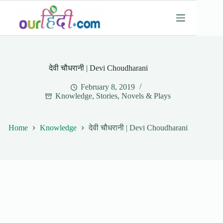
Skip
to
content
देवी चौधरानी | Devi Choudharani
February 8, 2019
Knowledge
,
Stories, Novels & Plays
Home
Knowledge
देवी चौधरानी | Devi Choudharani