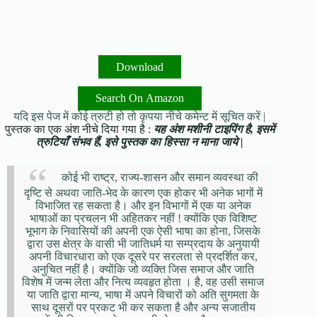
Download
Search On Amazon
यदि इस पेज में कोई त्रुटी हो तो कृपया नीचे कमेन्ट में सूचित करें |
पुस्तक का एक अंश नीचे दिया गया है :
यह अंश मशीनी टाइपिंग है, इसमें
त्रुटियाँ संभव हैं, इसे पुस्तक का हिस्सा न माना जाये |
कोई भी राष्ट्र, राज्य-शासन और समान व्यवस्था की
दृष्टि से अथवा जाति-भेद के कारण एक होकर भी अनेक भागों में
विभाजित रह सकता है। और इन विभागों में एक या अनेक
भाषाओं का प्रचलन भी अहितकर नहीं ! क्योंकि एक विशिष्ट
भूभाग के निवासियों की अपनी एक ऐसी भाषा का होना, जिसके
द्वारा उस क्षेत्र के वासी भी जातिधर्म या सम्प्रदाय के अनुयायी
अपनी विचारधारा को एक दूसरे पर सरलता से प्रदर्शित कर,
अनुचित नहीं है। क्योंकि जो व्यक्ति जिस समाज और जाति
विशेष में जन्म लेता और नित्य व्यवहृत होता । है, वह उसी समाज
या जाति द्वारा मान्य, भाषा में अपने विचारों को अति सुगमता के
साथ दूसरों पर प्रकट भी कर सकता है और अन्य सजातीय