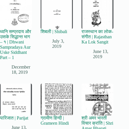
ध्वनि सम्प्रदाय और
शिबली | Shibali
राजस्थान का लोक-
उसके सिद्धान्त भाग
संगीत | Rajasthan
July 3,
– १ | Dhwani
Ka Lok Sangit
2019
Sampradaya Aur
June 13,
Uske Siddhant
2019
Part – 1
December
18, 2019
पारिजात | Parijat
ग्रामीण हिन्दी |
श्री अमर भारती
Grameen Hindi
विचार क्रांति | Shri
June 13,
Amar Bharati