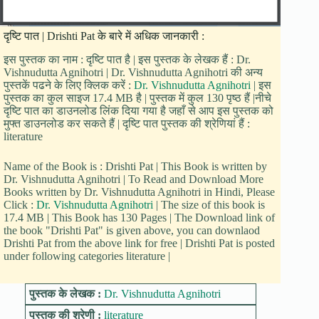
दृष्टि पात | Drishti Pat के बारे में अधिक जानकारी :
इस पुस्तक का नाम : दृष्टि पात है | इस पुस्तक के लेखक हैं : Dr.
Vishnudutta Agnihotri | Dr. Vishnudutta Agnihotri की अन्य
पुस्तकें पढने के लिए क्लिक करें :
Dr. Vishnudutta Agnihotri
| इस
पुस्तक का कुल साइज 17.4 MB है | पुस्तक में कुल 130 पृष्ठ हैं |नीचे
दृष्टि पात का डाउनलोड लिंक दिया गया है जहाँ से आप इस पुस्तक को
मुफ्त डाउनलोड कर सकते हैं | दृष्टि पात पुस्तक की श्रेणियां हैं :
literature
Name of the Book is : Drishti Pat | This Book is written by
Dr. Vishnudutta Agnihotri | To Read and Download More
Books written by Dr. Vishnudutta Agnihotri in Hindi, Please
Click :
Dr. Vishnudutta Agnihotri
| The size of this book is
17.4 MB | This Book has 130 Pages | The Download link of
the book "Drishti Pat" is given above, you can downlaod
Drishti Pat from the above link for free | Drishti Pat is posted
under following categories literature |
पुस्तक के लेखक :
Dr. Vishnudutta Agnihotri
पुस्तक की श्रेणी :
literature