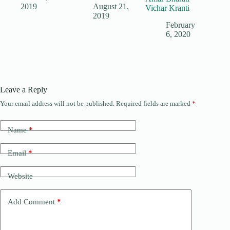
2019
August 21,
Vichar Kranti
2019
February
6, 2020
Leave a Reply
Your email address will not be published.
Required fields are marked
*
Name
*
Email
*
Website
Add Comment
*