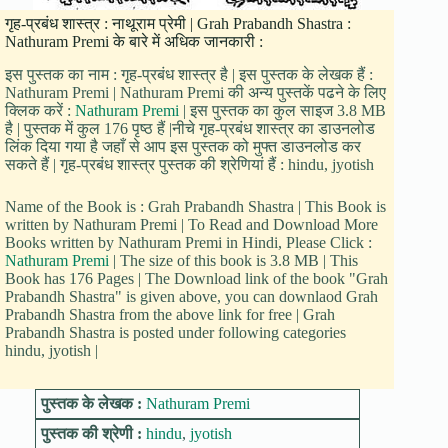
गृह-प्रबंध शास्त्र : नाथूराम प्रेमी | Grah Prabandh Shastra :
Nathuram Premi के बारे में अधिक जानकारी :
इस पुस्तक का नाम : गृह-प्रबंध शास्त्र है | इस पुस्तक के लेखक हैं :
Nathuram Premi | Nathuram Premi की अन्य पुस्तकें पढने के लिए
क्लिक करें :
Nathuram Premi
| इस पुस्तक का कुल साइज 3.8 MB
है | पुस्तक में कुल 176 पृष्ठ हैं |नीचे गृह-प्रबंध शास्त्र का डाउनलोड
लिंक दिया गया है जहाँ से आप इस पुस्तक को मुफ्त डाउनलोड कर
सकते हैं | गृह-प्रबंध शास्त्र पुस्तक की श्रेणियां हैं : hindu, jyotish
Name of the Book is : Grah Prabandh Shastra | This Book is
written by Nathuram Premi | To Read and Download More
Books written by Nathuram Premi in Hindi, Please Click :
Nathuram Premi
| The size of this book is 3.8 MB | This
Book has 176 Pages | The Download link of the book "Grah
Prabandh Shastra" is given above, you can downlaod Grah
Prabandh Shastra from the above link for free | Grah
Prabandh Shastra is posted under following categories
hindu, jyotish |
पुस्तक के लेखक :
Nathuram Premi
पुस्तक की श्रेणी :
hindu
,
jyotish