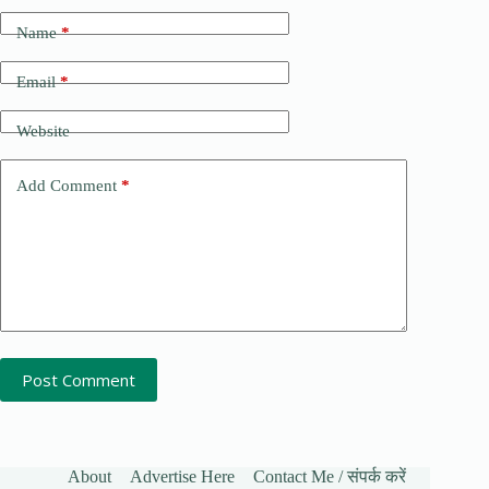
Name
*
Email
*
Website
Add Comment
*
Post Comment
About
Advertise Here
Contact Me / संपर्क करें