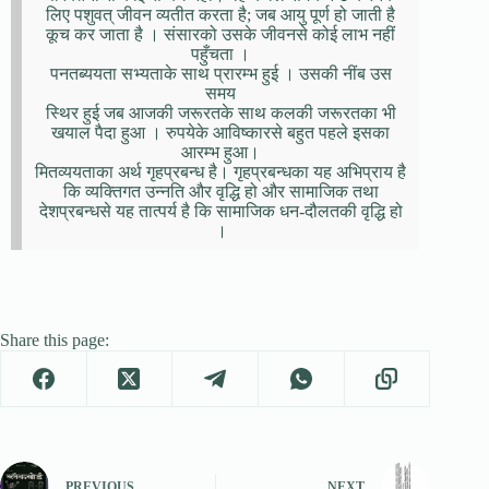
लिए पशुवत् जीवन व्यतीत करता है; जब आयु पूर्ण हो जाती है
कूच कर जाता है । संसारको उसके जीवनसे कोई लाभ नहीं
पहुँचता ।
पनतब्ययता सभ्यताके साथ प्रारम्भ हुई । उसकी नींब उस
समय
स्थिर हुई जब आजकी जरूरतके साथ कलकी जरूरतका भी
खयाल पैदा हुआ । रुपयेके आविष्कारसे बहुत पहले इसका
आरम्भ हुआ।
मितव्ययताका अर्थ गृहप्रबन्ध है। गृहप्रबन्धका यह अभिप्राय है
कि व्यक्तिगत उन्नति और वृद्धि हो और सामाजिक तथा
देशप्रबन्धसे यह तात्पर्य है कि सामाजिक धन-दौलतकी वृद्धि हो
।
Share this page:
PREVIOUS
NEXT