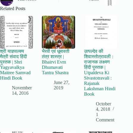
Related Posts
श्री याज्ञवल्क्य
भैरवी एवं धूमावती
उत्पल्देव की
मैत्री संवाद हिंदी
तंत्र शास्त्र |
शिवास्तोत्रावली :
पुस्तक | Shri
Bhairvi Evm
राजानक लक्ष्मण
Yagyavalkya
Dhumavati
हिंदी पुस्तक |
Maitree Samvad
Tantra Shastra
Utpaldeva Ki
Hindi Book
Sivastotravali :
June 27,
Rajanak
November
2019
Lakshman Hindi
14, 2016
Book
October
4, 2018
1
Comment