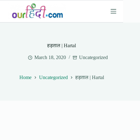
Skip
to
content
हड़ताल | Hartal
March 18, 2020
Uncategorized
Home
Uncategorized
हड़ताल | Hartal