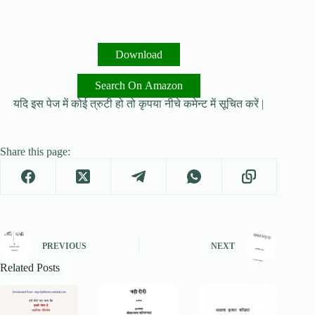
Download
Search On Amazon
यदि इस पेज में कोई त्रुटी हो तो कृपया नीचे कमेन्ट में सूचित करें |
Share this page:
PREVIOUS
NEXT
Related Posts