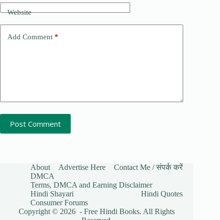
Website
Add Comment
*
Post Comment
About
Advertise Here
Contact Me / संपर्क करें
DMCA
Terms, DMCA and Earning Disclaimer
Hindi Shayari
Hindi Quotes
Consumer Forums
Copyright © 2026 - Free Hindi Books. All Rights