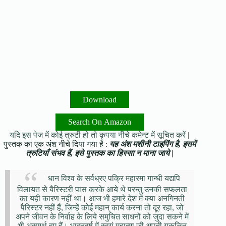
Download
Search On Amazon
यदि इस पेज में कोई त्रुटी हो तो कृपया नीचे कमेन्ट में सूचित करें |
पुस्तक का एक अंश नीचे दिया गया है :
यह अंश मशीनी टाइपिंग है, इसमें
त्रुटियाँ संभव हैं, इसे पुस्तक का हिस्सा न माना जाये |
धान विश्व के सर्वध्रए पक्रि महारमा गान्धी यद्यपि
विलायत से बैरिस्टरी पास करके आये थे परन्तु उनकी सफलता
का यही कारण नहीं था। आज भी हमारे देश में क्या अनगिनती
पैरिस्टर नहीं हैं, जिन्हें कोई महान् कार्य करना तो दूर रहा, जो
अपने जीवन के निर्वाह के लिये समुचित साधनों को जुदा सकने में
भी असमर्थ हुए हैं। भारतवर्ष में स्वयं महान्मा जी अपनी यकलित