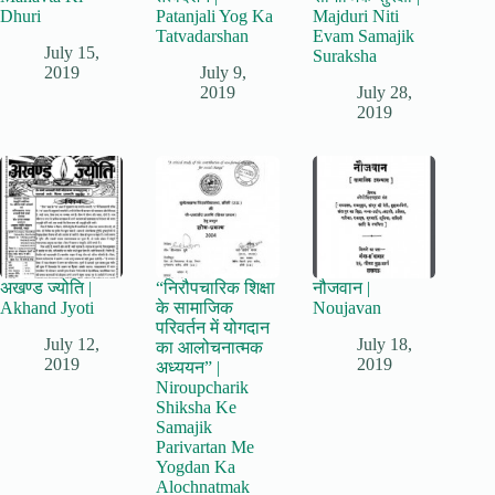
Dhuri
Patanjali Yog Ka
Majduri Niti
Tatvadarshan
Evam Samajik
July 15,
Suraksha
2019
July 9,
2019
July 28,
2019
अखण्ड ज्योति |
“निरौपचारिक शिक्षा
नौजवान |
Akhand Jyoti
के सामाजिक
Noujavan
परिवर्तन में योगदान
July 12,
July 18,
का आलोचनात्मक
2019
2019
अध्ययन” |
Niroupcharik
Shiksha Ke
Samajik
Parivartan Me
Yogdan Ka
Alochnatmak