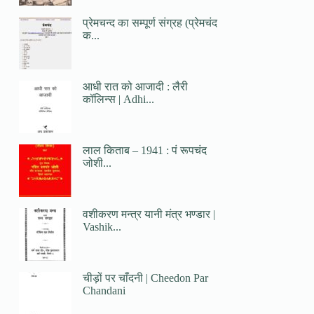
प्रेमचन्द का सम्पूर्ण संग्रह (प्रेमचंद
क...
आधी रात को आजादी : लैरी
कॉलिन्स | Adhi...
लाल किताब – 1941 : पं रूपचंद
जोशी...
वशीकरण मन्त्र यानी मंत्र भण्डार |
Vashik...
चीड़ों पर चाँदनी | Cheedon Par
Chandani