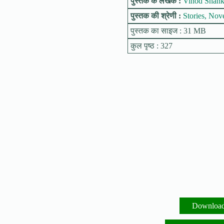
पुस्तक के लेखक :
Vinod Shank
पुस्तक की श्रेणी :
Stories, Nov
पुस्तक का साइज : 31 MB
कुल पृष्ठ : 327
Downloa