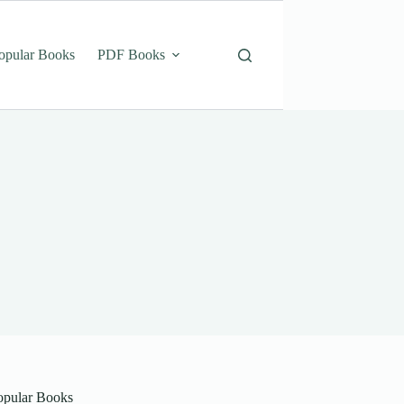
opular Books
PDF Books
opular Books