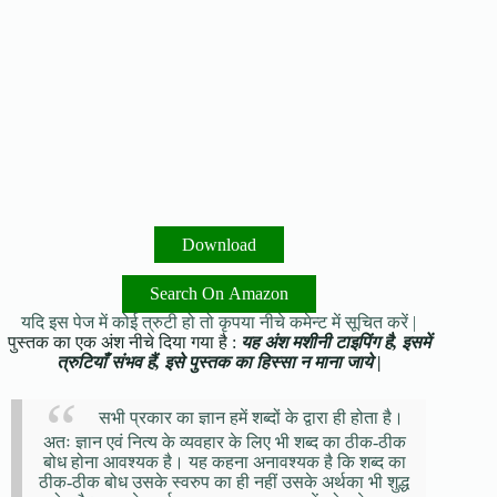
Download
Search On Amazon
यदि इस पेज में कोई त्रुटी हो तो कृपया नीचे कमेन्ट में सूचित करें |
पुस्तक का एक अंश नीचे दिया गया है :
यह अंश मशीनी टाइपिंग है, इसमें
त्रुटियाँ संभव हैं, इसे पुस्तक का हिस्सा न माना जाये |
सभी प्रकार का ज्ञान हमें शब्दों के द्वारा ही होता है।
अतः ज्ञान एवं नित्य के व्यवहार के लिए भी शब्द का ठीक-ठीक
बोध होना आवश्यक है। यह कहना अनावश्यक है कि शब्द का
ठीक-ठीक बोध उसके स्वरुप का ही नहीं उसके अर्थका भी शुद्ध