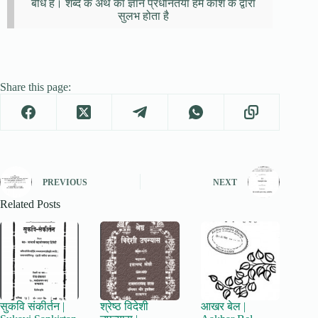
बोध है। शब्द के अर्थ का ज्ञान प्रधानतया हमें कोश के द्वारा
सुलभ होता है
Share this page:
PREVIOUS
NEXT
Related Posts
सुकवि संकीर्तन |
श्रेष्ठ विदेशी
आखर बेल |