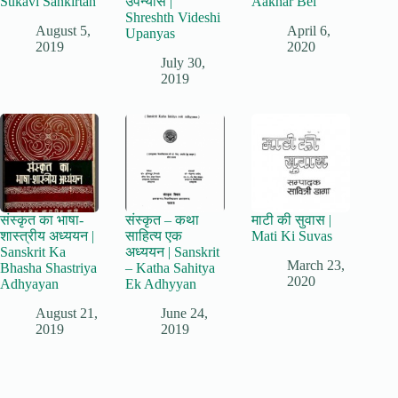
Sukavi Sankirtan
उपन्यास |
Aakhar Bel
Shreshth Videshi
August 5,
April 6,
Upanyas
2019
2020
July 30,
2019
संस्कृत का भाषा-
संस्कृत – कथा
माटी की सुवास |
शास्त्रीय अध्ययन |
साहित्य एक
Mati Ki Suvas
Sanskrit Ka
अध्ययन | Sanskrit
March 23,
Bhasha Shastriya
– Katha Sahitya
2020
Adhyayan
Ek Adhyyan
August 21,
June 24,
2019
2019