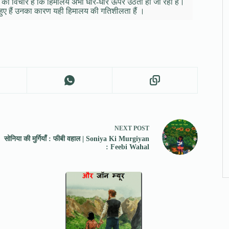
ञान का विचार है कि हिमालय अभी धीरे-धीरे ऊपर उठता ही जा रहा है।
्प हुए हैं उनका कारण यही हिमालय की गतिशीलता हैं ।
NEXT
POST
सोनिया की मुर्गियाँ : फीबी वहाल | Soniya Ki Murgiyan
: Feebi Wahal