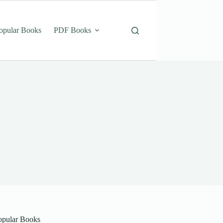
opular Books
PDF Books
opular Books