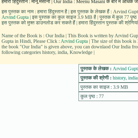
हमारा हिंदुस्तान : मीनू मसानी | Our India : Meenu Masani के बारे में अधिक ज
इस पुस्तक का नाम : हमारा हिंदुस्तान है | इस पुस्तक के लेखक हैं : Arvind Gupt
Arvind Gupta
| इस पुस्तक का कुल साइज 3.9 MB है | पुस्तक में कुल 77 पृष्ठ 
इस पुस्तक को मुफ्त डाउनलोड कर सकते हैं | हमारा हिंदुस्तान पुस्तक की श्रेणिया
Name of the Book is : Our India | This Book is written by Arvind G
Gupta in Hindi, Please Click :
Arvind Gupta
| The size of this book i
the book "Our India" is given above, you can downlaod Our India from 
following categories history, india, Knowledge |
पुस्तक के लेखक :
Arvind Gupt
पुस्तक की श्रेणी :
history
,
india
पुस्तक का साइज : 3.9 MB
कुल पृष्ठ : 77