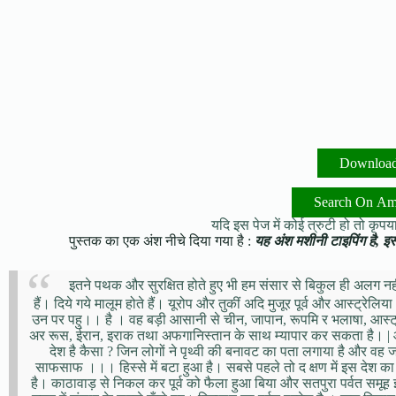
Downloa
Search On A
यदि इस पेज में कोई त्रुटी हो तो कृपया 
पुस्तक का एक अंश नीचे दिया गया है :
यह अंश मशीनी टाइपिंग है, इसमे
इतने पथक और सुरक्षित होते हुए भी हम संसार से बिकुल ही अलग नही
हैं। दिये गये मालूम होते हैं। यूरोप और तुकीं अदि मुजूर पूर्व और आस्ट्रेलिया 
उन पर पहु।। है । वह बड़ी आसानी से चीन, जापान, रूपमि र भलाषा, आस्ट्रेल
अर रूस, ईरान, इराक तथा अफगानिस्तान के साथ म्यापार कर सकता है। | आइये
देश है कैसा ? जिन लोगों ने पृथ्वी की बनावट का पता लगाया है और वह जानते 
साफसाफ ।।। हिस्से में बटा हुआ है। सबसे पहले तो द क्षण में इस देश का
है। काठावाड़ से निकल कर पूर्व को फैला हुआ बिया और सतपुरा पर्वत समूह इस