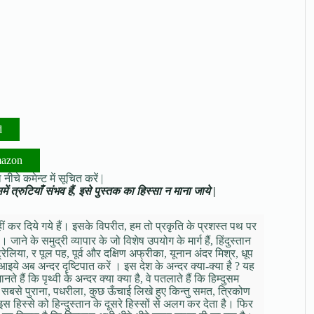
d
mazon
नीचे कमेन्ट में सूचित करें |
ं त्रुटियाँ संभव हैं, इसे पुस्तक का हिस्सा न माना जाये |
ं कर दिये गये हैं। इसके विपरीत, हम तो प्रकृति के प्रशस्त पथ पर
। जाने के समुद्री व्यापार के जो विशेष उपयोग के मार्ग हैं, हिंदुस्तान
िया, र पूल पह, पूर्व और दक्षिण अफ्रीका, यूनान अंदर मिश्र, धूप
 अब अन्दर दृष्टिपात करें । इस देश के अन्दर क्या-क्या है ? यह
हैं कि पृथ्वी के अन्दर क्या क्या है, वे पतलाते हैं कि हिम्दुसम
 सबसे पुराना, पधरीला, कुछ ऊँचाई लिखे हुए किन्तु समत, त्रिकोण
 हिस्से को हिन्दुस्तान के दूसरे हिस्सों से अलग कर देता है। फिर