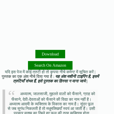
Download
Search On Amazon
यदि इस पेज में कोई त्रुटी हो तो कृपया नीचे कमेन्ट में सूचित करें |
पुस्तक का एक अंश नीचे दिया गया है :
यह अंश मशीनी टाइपिंग है, इसमें
त्रुटियाँ संभव हैं, इसे पुस्तक का हिस्सा न माना जाये |
अध्यात्म, जालसाजी, मुहल्ले वालों को फँसाने, ग्राह को
फँसाने, देवी-देवताओं को फँसाने की विद्या का नाम नहीं है।
अध्यात्म आदमी के व्यक्तित्व के विकास का नाम है। सुंदर फूल
से जब सुगंध निकलती है तो मधुमक्खियाँ स्वयं आ जाती हैं। उसी
प्रकार मनुष्य का खिले हुए फूल की तरह व्यक्तित्व होना