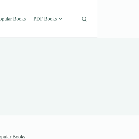
opular Books
PDF Books
opular Books