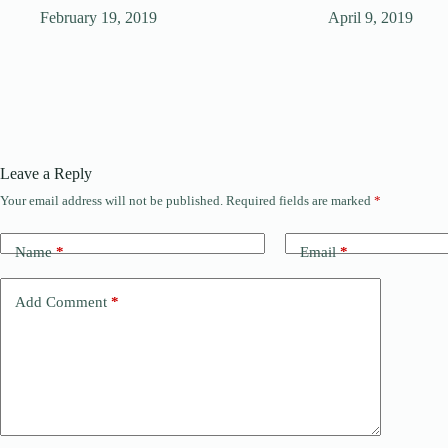
February 19, 2019
April 9, 2019
Leave a Reply
Your email address will not be published.
Required fields are marked
*
Name
*
Email
*
Add Comment
*