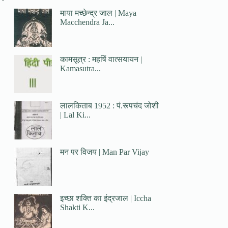
माया मच्छेन्द्र जाल | Maya
Macchendra Ja...
कामसूत्र : महर्षि वात्सयायन |
Kamasutra...
लालकिताब 1952 : पं.रूपचंद जोशी
| Lal Ki...
मन पर विजय | Man Par Vijay
इच्छा शक्ति का इंद्रजाल | Iccha
Shakti K...