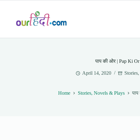
Skip
to
content
पाप की ओर | Pap Ki Or
April 14, 2020
Stories
Home
Stories, Novels & Plays
पाप