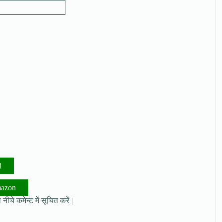
d
mazon
नीचे कमेन्ट में सूचित करें |