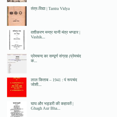
तंत्र-विद्या | Tantra Vidya
वशीकरण मन्त्र यानी मंत्र भण्डार |
Vashik...
प्रेमचन्द का सम्पूर्ण संग्रह (प्रेमचंद
क...
लाल किताब – 1941 : पं रूपचंद
जोशी...
घाघ और भड्डरी की कहावतें |
Ghagh Aur Bha...