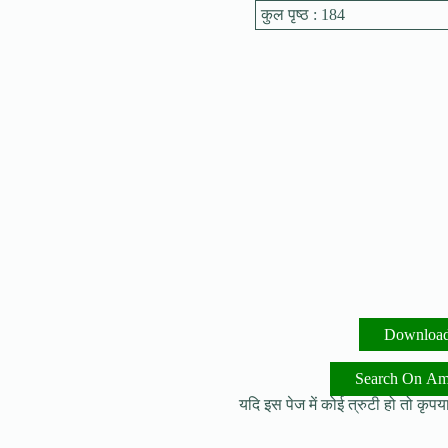
कुल पृष्ठ : 184
Downloa
Search On A
यदि इस पेज में कोई त्रुटी हो तो कृपया 