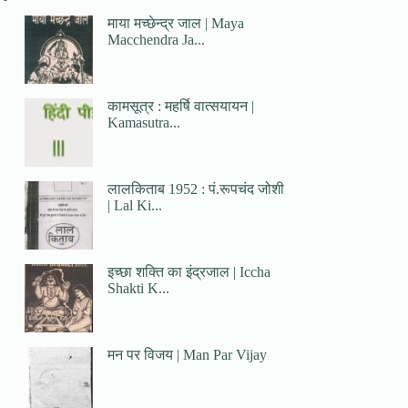
माया मच्छेन्द्र जाल | Maya
Macchendra Ja...
कामसूत्र : महर्षि वात्सयायन |
Kamasutra...
लालकिताब 1952 : पं.रूपचंद जोशी
| Lal Ki...
इच्छा शक्ति का इंद्रजाल | Iccha
Shakti K...
मन पर विजय | Man Par Vijay