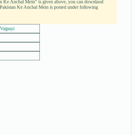
an Ke Anchal Mein" is given above, you can downlaod
 Pakistan Ke Anchal Mein is posted under following
Vajpayi