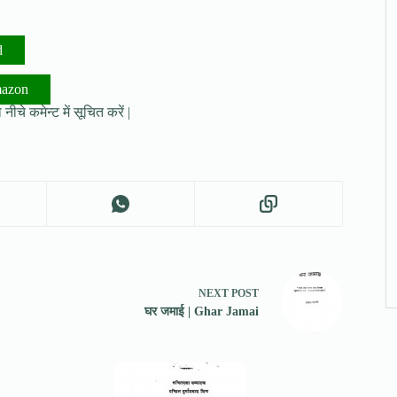
d
mazon
नीचे कमेन्ट में सूचित करें |
NEXT
POST
घर जमाई | Ghar Jamai