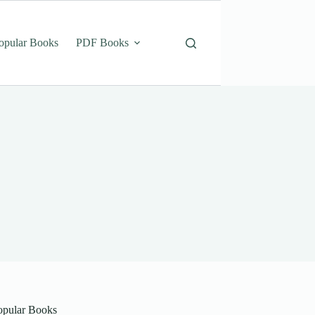
opular Books
PDF Books
opular Books