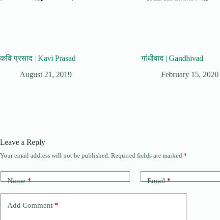
कवि प्रसाद | Kavi Prasad
गांधीवाद | Gandhivad
August 21, 2019
February 15, 2020
Leave a Reply
Your email address will not be published.
Required fields are marked
*
Name
*
Email
*
Add Comment
*