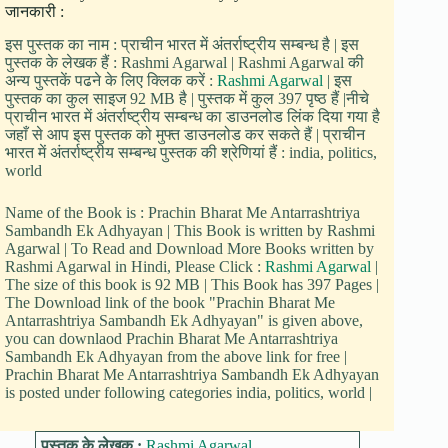
जानकारी :
इस पुस्तक का नाम : प्राचीन भारत में अंतर्राष्ट्रीय सम्बन्ध है | इस
पुस्तक के लेखक हैं : Rashmi Agarwal | Rashmi Agarwal की
अन्य पुस्तकें पढने के लिए क्लिक करें :
Rashmi Agarwal
| इस
पुस्तक का कुल साइज 92 MB है | पुस्तक में कुल 397 पृष्ठ हैं |नीचे
प्राचीन भारत में अंतर्राष्ट्रीय सम्बन्ध का डाउनलोड लिंक दिया गया है
जहाँ से आप इस पुस्तक को मुफ्त डाउनलोड कर सकते हैं | प्राचीन
भारत में अंतर्राष्ट्रीय सम्बन्ध पुस्तक की श्रेणियां हैं : india, politics,
world
Name of the Book is : Prachin Bharat Me Antarrashtriya
Sambandh Ek Adhyayan | This Book is written by Rashmi
Agarwal | To Read and Download More Books written by
Rashmi Agarwal in Hindi, Please Click :
Rashmi Agarwal
|
The size of this book is 92 MB | This Book has 397 Pages |
The Download link of the book "Prachin Bharat Me
Antarrashtriya Sambandh Ek Adhyayan" is given above,
you can downlaod Prachin Bharat Me Antarrashtriya
Sambandh Ek Adhyayan from the above link for free |
Prachin Bharat Me Antarrashtriya Sambandh Ek Adhyayan
is posted under following categories india, politics, world |
पुस्तक के लेखक :
Rashmi Agarwal