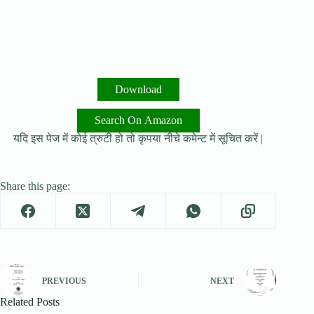
Download
Search On Amazon
यदि इस पेज में कोई त्रुटी हो तो कृपया नीचे कमेन्ट में सूचित करें |
Share this page:
PREVIOUS
NEXT
Related Posts