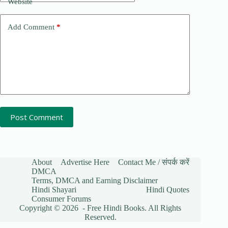
Website
Add Comment
*
Post Comment
About
Advertise Here
Contact Me / संपर्क करें
DMCA
Terms, DMCA and Earning Disclaimer
Hindi Shayari
Hindi Quotes
Consumer Forums
Copyright © 2026 - Free Hindi Books. All Rights
Reserved.