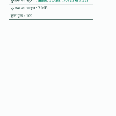
पुस्तक की श्रेणी :
hindu
,
Stories, Novels & Plays
पुस्तक का साइज : 3 MB
कुल पृष्ठ : 109