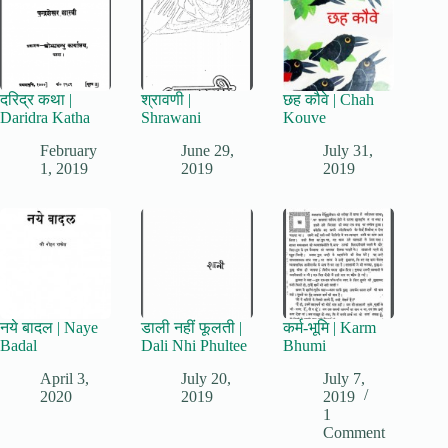
दरिद्र कथा |
श्रावणी |
छह कौवे | Chah
Daridra Katha
Shrawani
Kouve
February
June 29,
July 31,
1, 2019
2019
2019
नये बादल | Naye
डाली नहीं फूलती |
कर्म-भूमि | Karm
Badal
Dali Nhi Phultee
Bhumi
April 3,
July 20,
July 7,
2020
2019
2019
1
Comment