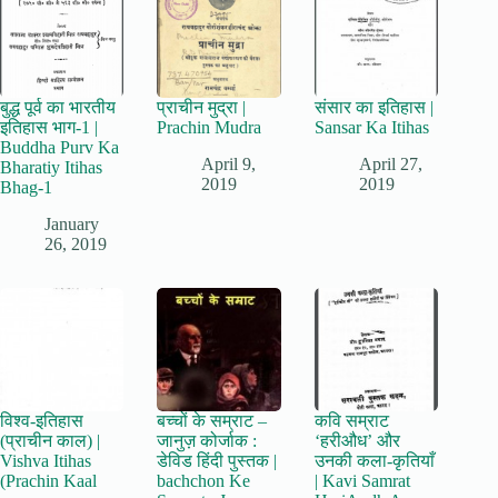
बुद्ध पूर्व का भारतीय
प्राचीन मुद्रा |
संसार का इतिहास |
इतिहास भाग-1 |
Prachin Mudra
Sansar Ka Itihas
Buddha Purv Ka
April 9,
April 27,
Bharatiy Itihas
2019
2019
Bhag-1
January
26, 2019
विश्व-इतिहास
बच्चों के सम्राट –
कवि सम्राट
(प्राचीन काल) |
जानुज़ कोर्जाक :
‘हरीऔध’ और
Vishva Itihas
डेविड हिंदी पुस्तक |
उनकी कला-कृतियाँ
(Prachin Kaal
bachchon Ke
| Kavi Samrat