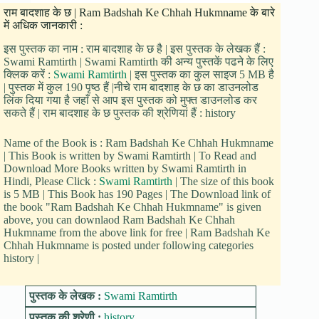
राम बादशाह के छ | Ram Badshah Ke Chhah Hukmname के बारे
में अधिक जानकारी :
इस पुस्तक का नाम : राम बादशाह के छ है | इस पुस्तक के लेखक हैं :
Swami Ramtirth | Swami Ramtirth की अन्य पुस्तकें पढने के लिए
क्लिक करें :
Swami Ramtirth
| इस पुस्तक का कुल साइज 5 MB है
| पुस्तक में कुल 190 पृष्ठ हैं |नीचे राम बादशाह के छ का डाउनलोड
लिंक दिया गया है जहाँ से आप इस पुस्तक को मुफ्त डाउनलोड कर
सकते हैं | राम बादशाह के छ पुस्तक की श्रेणियां हैं : history
Name of the Book is : Ram Badshah Ke Chhah Hukmname
| This Book is written by Swami Ramtirth | To Read and
Download More Books written by Swami Ramtirth in
Hindi, Please Click :
Swami Ramtirth
| The size of this book
is 5 MB | This Book has 190 Pages | The Download link of
the book "Ram Badshah Ke Chhah Hukmname" is given
above, you can downlaod Ram Badshah Ke Chhah
Hukmname from the above link for free | Ram Badshah Ke
Chhah Hukmname is posted under following categories
history |
पुस्तक के लेखक :
Swami Ramtirth
पुस्तक की श्रेणी :
history