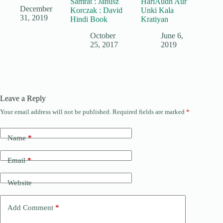
Samrat : Janusz
HariAudh Aur
December
Korczak : David
Unki Kala
31, 2019
Hindi Book
Kratiyan
October
June 6,
25, 2017
2019
Leave a Reply
Your email address will not be published.
Required fields are marked
*
Name
*
Email
*
Website
Add Comment
*