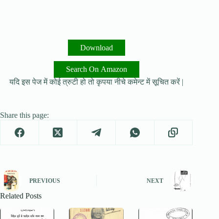
Download
Search On Amazon
यदि इस पेज में कोई त्रुटी हो तो कृपया नीचे कमेन्ट में सूचित करें |
Share this page:
PREVIOUS
NEXT
Related Posts