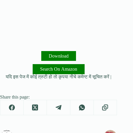
Download
Search On Amazon
यदि इस पेज में कोई त्रुटी हो तो कृपया नीचे कमेन्ट में सूचित करें |
Share this page: