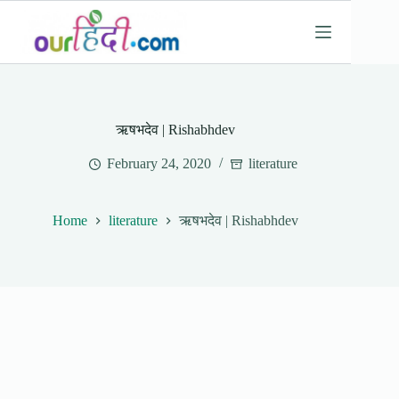
Skip
to
content
ऋषभदेव | Rishabhdev
February 24, 2020
literature
Home
literature
ऋषभदेव | Rishabhdev