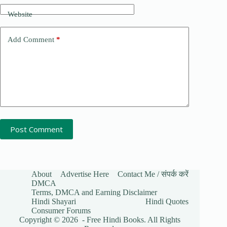
Website
Add Comment
*
Post Comment
About
Advertise Here
Contact Me / संपर्क करें
DMCA
Terms, DMCA and Earning Disclaimer
Hindi Shayari
Hindi Quotes
Consumer Forums
Copyright © 2026 - Free Hindi Books. All Rights