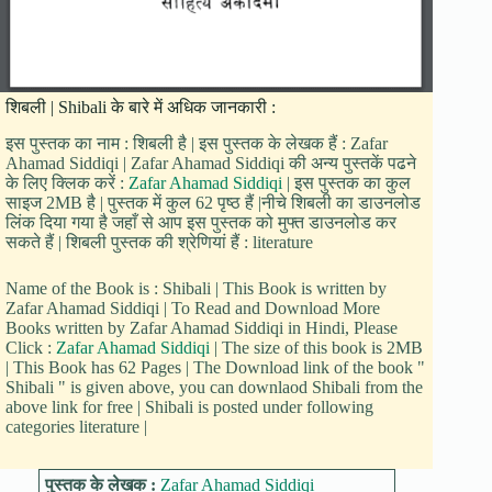
शिबली | Shibali के बारे में अधिक जानकारी :
इस पुस्तक का नाम : शिबली है | इस पुस्तक के लेखक हैं : Zafar
Ahamad Siddiqi | Zafar Ahamad Siddiqi की अन्य पुस्तकें पढने
के लिए क्लिक करें :
Zafar Ahamad Siddiqi
| इस पुस्तक का कुल
साइज 2MB है | पुस्तक में कुल 62 पृष्ठ हैं |नीचे शिबली का डाउनलोड
लिंक दिया गया है जहाँ से आप इस पुस्तक को मुफ्त डाउनलोड कर
सकते हैं | शिबली पुस्तक की श्रेणियां हैं : literature
Name of the Book is : Shibali | This Book is written by
Zafar Ahamad Siddiqi | To Read and Download More
Books written by Zafar Ahamad Siddiqi in Hindi, Please
Click :
Zafar Ahamad Siddiqi
| The size of this book is 2MB
| This Book has 62 Pages | The Download link of the book "
Shibali " is given above, you can downlaod Shibali from the
above link for free | Shibali is posted under following
categories literature |
पुस्तक के लेखक :
Zafar Ahamad Siddiqi