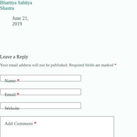
Bhartiya Sahitya
Shastra
June 21,
2019
Leave a Reply
Your email address will not be published.
Required fields are marked
*
Name
*
Email
*
Website
Add Comment
*