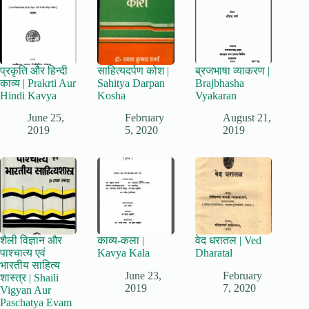
प्रकृति और हिन्दी
साहित्यदर्पण कोश |
ब्रजभाषा व्याकरण |
काव्य | Prakrti Aur
Sahitya Darpan
Brajbhasha
Hindi Kavya
Kosha
Vyakaran
June 25,
February
August 21,
2019
5, 2020
2019
शैली विज्ञान और
काव्य-कला |
वेद धरातल | Ved
पाश्चात्य एवं
Kavya Kala
Dharatal
भारतीय साहित्य
June 23,
February
शास्त्र | Shaili
2019
7, 2020
Vigyan Aur
Paschatya Evam