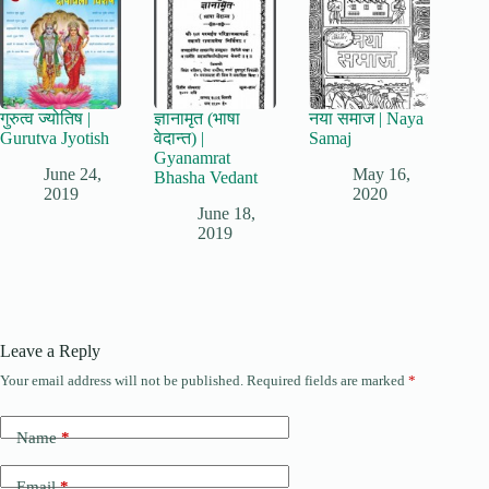
गुरुत्व ज्योतिष |
ज्ञानामृत (भाषा
नया समाज | Naya
Gurutva Jyotish
वेदान्त) |
Samaj
Gyanamrat
June 24,
May 16,
Bhasha Vedant
2019
2020
June 18,
2019
Leave a Reply
Your email address will not be published.
Required fields are marked
*
Name
*
Email
*