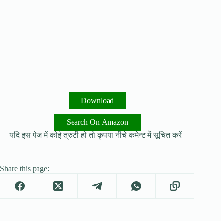
Download
Search On Amazon
यदि इस पेज में कोई त्रुटी हो तो कृपया नीचे कमेन्ट में सूचित करें |
Share this page: