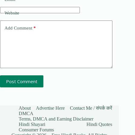
Website
Add Comment
*
Post Comment
About
Advertise Here
Contact Me / संपर्क करें
DMCA
Terms, DMCA and Earning Disclaimer
Hindi Shayari
Hindi Quotes
Consumer Forums