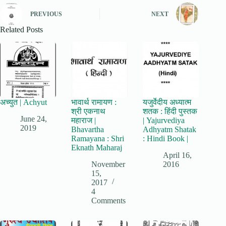
PREVIOUS
NEXT
Related Posts
अच्युत | Achyut
भावार्थ रामायण :
यजुर्वेदीय अध्यात्म
श्री एकनाथ
शतक : हिंदी पुस्तक
June 24,
महाराज |
| Yajurvediya
2019
Bhavartha
Adhyatm Shatak
Ramayana : Shri
: Hindi Book |
Eknath Maharaj
April 16,
November
2016
15,
2017
4
Comments