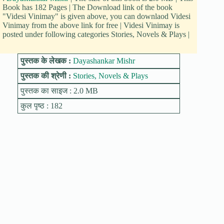
Book has 182 Pages | The Download link of the book
"Videsi Vinimay" is given above, you can downlaod Videsi
Vinimay from the above link for free | Videsi Vinimay is
posted under following categories Stories, Novels & Plays |
पुस्तक के लेखक :
Dayashankar Mishr
पुस्तक की श्रेणी :
Stories, Novels & Plays
पुस्तक का साइज : 2.0 MB
कुल पृष्ठ : 182