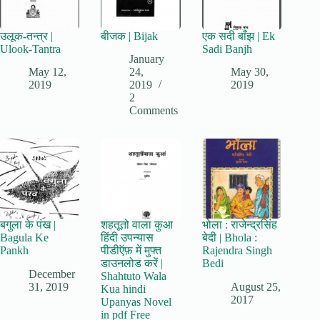
उलूक-तन्त्र |
बीजक | Bijak
एक सदी बाँझ | Ek
Ulook-Tantra
Sadi Banjh
January
May 12,
24,
May 30,
2019
2019
2019
2
Comments
बगुला के पंख |
शहतूतो वाला कुआ
भोला : राजेन्द्रसिंह
Bagula Ke
हिंदी उपन्यास
बेदी | Bhola :
Pankh
पीडीऍफ़ में मुफ्त
Rajendra Singh
डाउनलोड करें |
Bedi
December
Shahtuto Wala
31, 2019
August 25,
Kua hindi
2017
Upanyas Novel
in pdf Free