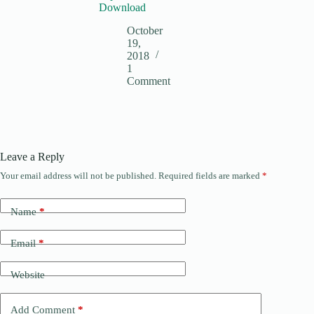
Download
October
19,
2018
1
Comment
Leave a Reply
Your email address will not be published.
Required fields are marked
*
Name
*
Email
*
Website
Add Comment
*