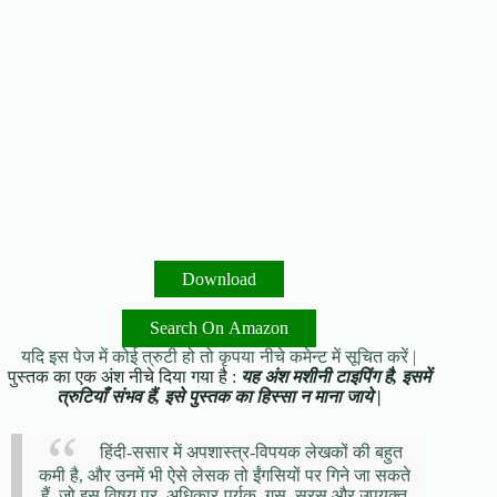
Download
Search On Amazon
यदि इस पेज में कोई त्रुटी हो तो कृपया नीचे कमेन्ट में सूचित करें |
पुस्तक का एक अंश नीचे दिया गया है :
यह अंश मशीनी टाइपिंग है, इसमें
त्रुटियाँ संभव हैं, इसे पुस्तक का हिस्सा न माना जाये |
हिंदी-ससार में अपशास्त्र-विपयक लेखकों की बहुत
कमी है, और उनमें भी ऐसे लेसक तो ईंगसियों पर गिने जा सकते
हैं, जो इस विषय पर, अधिकार-पूर्यक, गुस्, सरस और उपयुक्त