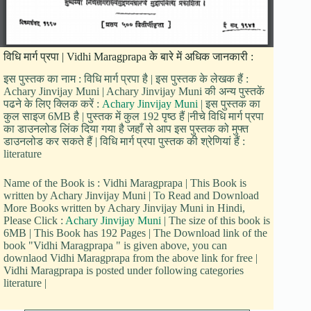
विधि मार्ग प्रपा | Vidhi Maragprapa के बारे में अधिक जानकारी :
इस पुस्तक का नाम : विधि मार्ग प्रपा है | इस पुस्तक के लेखक हैं :
Achary Jinvijay Muni | Achary Jinvijay Muni की अन्य पुस्तकें
पढने के लिए क्लिक करें :
Achary Jinvijay Muni
| इस पुस्तक का
कुल साइज 6MB है | पुस्तक में कुल 192 पृष्ठ हैं |नीचे विधि मार्ग प्रपा
का डाउनलोड लिंक दिया गया है जहाँ से आप इस पुस्तक को मुफ्त
डाउनलोड कर सकते हैं | विधि मार्ग प्रपा पुस्तक की श्रेणियां हैं :
literature
Name of the Book is : Vidhi Maragprapa | This Book is
written by Achary Jinvijay Muni | To Read and Download
More Books written by Achary Jinvijay Muni in Hindi,
Please Click :
Achary Jinvijay Muni
| The size of this book is
6MB | This Book has 192 Pages | The Download link of the
book "Vidhi Maragprapa " is given above, you can
downlaod Vidhi Maragprapa from the above link for free |
Vidhi Maragprapa is posted under following categories
literature |