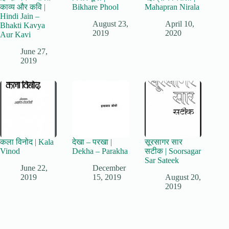
काव्य और कवि |
Bikhare Phool
Mahapran Nirala
Hindi Jain –
August 23,
April 10,
Bhakti Kavya
2019
2020
Aur Kavi
June 27,
2019
कला विनोद | Kala
देखा – परखा |
सूरसागर सार
Vinod
Dekha – Parakha
सटीक | Soorsagar
Sar Sateek
June 22,
December
2019
15, 2019
August 20,
2019