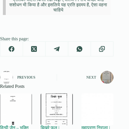
सशोधन भी किया है और इसलिये यह प्रति इदमय है, ऐसा वहना
चाहिये
Share this page:
PREVIOUS
NEXT
Related Posts
हिन्दी जैन – भक्ति
बिखरे फूल |
महाप्राण निराला |