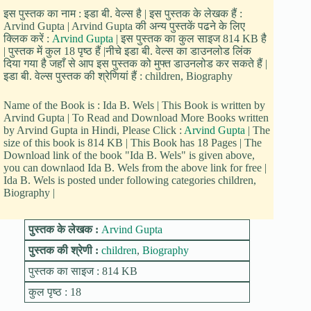
इस पुस्तक का नाम : इडा बी. वेल्स है | इस पुस्तक के लेखक हैं :
Arvind Gupta | Arvind Gupta की अन्य पुस्तकें पढने के लिए
क्लिक करें :
Arvind Gupta
| इस पुस्तक का कुल साइज 814 KB है
| पुस्तक में कुल 18 पृष्ठ हैं |नीचे इडा बी. वेल्स का डाउनलोड लिंक
दिया गया है जहाँ से आप इस पुस्तक को मुफ्त डाउनलोड कर सकते हैं |
इडा बी. वेल्स पुस्तक की श्रेणियां हैं : children, Biography
Name of the Book is : Ida B. Wels | This Book is written by
Arvind Gupta | To Read and Download More Books written
by Arvind Gupta in Hindi, Please Click :
Arvind Gupta
| The
size of this book is 814 KB | This Book has 18 Pages | The
Download link of the book "Ida B. Wels" is given above,
you can downlaod Ida B. Wels from the above link for free |
Ida B. Wels is posted under following categories children,
Biography |
पुस्तक के लेखक :
Arvind Gupta
पुस्तक की श्रेणी :
children
,
Biography
पुस्तक का साइज : 814 KB
कुल पृष्ठ : 18