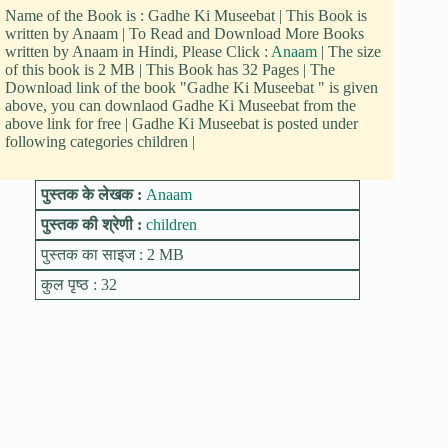
Name of the Book is : Gadhe Ki Museebat | This Book is
written by Anaam | To Read and Download More Books
written by Anaam in Hindi, Please Click :
Anaam
| The size
of this book is 2 MB | This Book has 32 Pages | The
Download link of the book "Gadhe Ki Museebat " is given
above, you can downlaod Gadhe Ki Museebat from the
above link for free | Gadhe Ki Museebat is posted under
following categories children |
पुस्तक के लेखक :
Anaam
पुस्तक की श्रेणी :
children
पुस्तक का साइज : 2 MB
कुल पृष्ठ : 32