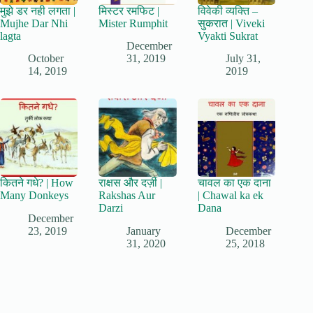
मुझे डर नही लगता |
मिस्टर रमफिट |
विवेकी व्यक्ति –
Mujhe Dar Nhi
Mister Rumphit
सुकरात | Viveki
lagta
Vyakti Sukrat
December
October
31, 2019
July 31,
14, 2019
2019
कितने गधे? | How
राक्षस और दर्ज़ी |
चावल का एक दाना
Many Donkeys
Rakshas Aur
| Chawal ka ek
Darzi
Dana
December
23, 2019
January
December
31, 2020
25, 2018