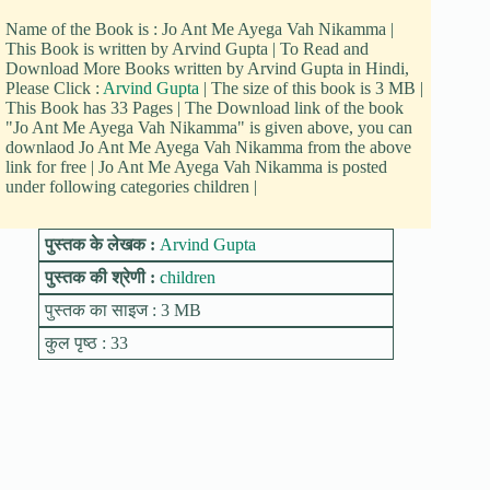
Name of the Book is : Jo Ant Me Ayega Vah Nikamma |
This Book is written by Arvind Gupta | To Read and
Download More Books written by Arvind Gupta in Hindi,
Please Click :
Arvind Gupta
| The size of this book is 3 MB |
This Book has 33 Pages | The Download link of the book
"Jo Ant Me Ayega Vah Nikamma" is given above, you can
downlaod Jo Ant Me Ayega Vah Nikamma from the above
link for free | Jo Ant Me Ayega Vah Nikamma is posted
under following categories children |
पुस्तक के लेखक :
Arvind Gupta
पुस्तक की श्रेणी :
children
पुस्तक का साइज : 3 MB
कुल पृष्ठ : 33