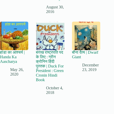
August 30,
2016
हांडा का आश्चर्य |
बत्तख राष्ट्रपति पद
बौना दैत्य | Dwarf
Handa Ka
के लिए : ग्रीन
Giant
Aascharya
क्रोनिन हिंदी
December
पुस्तक | Duck For
May 26,
23, 2019
President : Green
2020
Cronin Hindi
Book
October 4,
2018