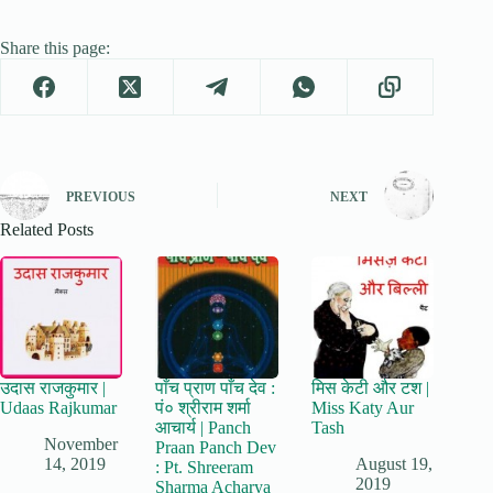
Share this page:
PREVIOUS
NEXT
Related Posts
उदास राजकुमार |
पाँच प्राण पाँच देव :
मिस केटी और टश |
Udaas Rajkumar
पं० श्रीराम शर्मा
Miss Katy Aur
आचार्य | Panch
Tash
November
Praan Panch Dev
14, 2019
August 19,
: Pt. Shreeram
2019
Sharma Acharya