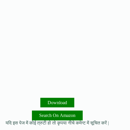
Download
Search On Amazon
यदि इस पेज में कोई त्रुटी हो तो कृपया नीचे कमेन्ट में सूचित करें |