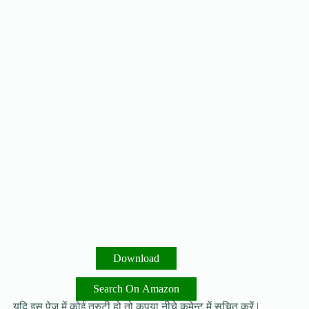
Download
Search On Amazon
यदि इस पेज में कोई त्रुटी हो तो कृपया नीचे कमेन्ट में सूचित करें |