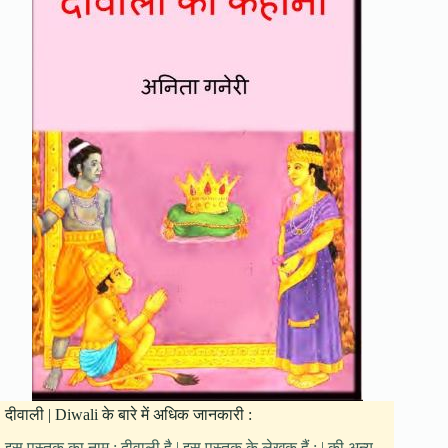
दीवाली | Diwali के बारे में अधिक जानकारी :
इस पुस्तक का नाम : दीवाली है | इस पुस्तक के लेखक हैं : | की अन्य