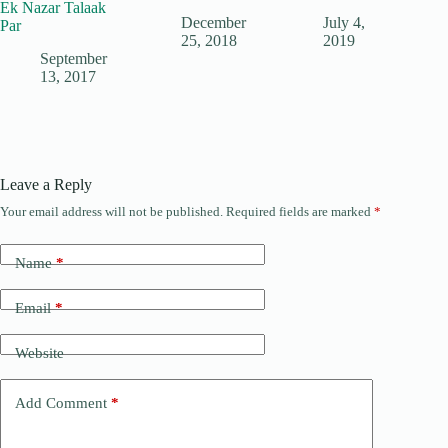
Ek Nazar Talaak
December
July 4,
Par
25, 2018
2019
September
13, 2017
Leave a Reply
Your email address will not be published.
Required fields are marked
*
Name
*
Email
*
Website
Add Comment
*