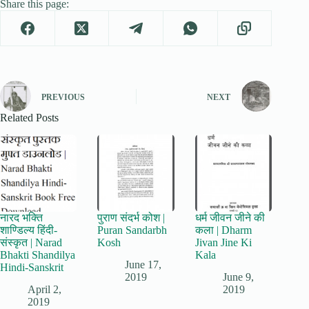
Share this page:
PREVIOUS
NEXT
Related Posts
नारद भक्ति
पुराण संदर्भ कोश |
धर्म जीवन जीने की
शाण्डिल्य हिंदी-
Puran Sandarbh
कला | Dharm
संस्कृत | Narad
Kosh
Jivan Jine Ki
Bhakti Shandilya
Kala
June 17,
Hindi-Sanskrit
2019
June 9,
April 2,
2019
2019