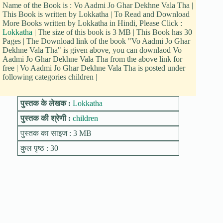
Name of the Book is : Vo Aadmi Jo Ghar Dekhne Vala Tha |
This Book is written by Lokkatha | To Read and Download
More Books written by Lokkatha in Hindi, Please Click :
Lokkatha
| The size of this book is 3 MB | This Book has 30
Pages | The Download link of the book "Vo Aadmi Jo Ghar
Dekhne Vala Tha" is given above, you can downlaod Vo
Aadmi Jo Ghar Dekhne Vala Tha from the above link for
free | Vo Aadmi Jo Ghar Dekhne Vala Tha is posted under
following categories children |
पुस्तक के लेखक :
Lokkatha
पुस्तक की श्रेणी :
children
पुस्तक का साइज : 3 MB
कुल पृष्ठ : 30