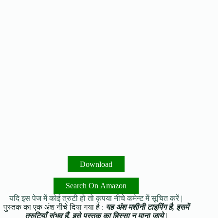
Download
Search On Amazon
यदि इस पेज में कोई त्रुटी हो तो कृपया नीचे कमेन्ट में सूचित करें |
पुस्तक का एक अंश नीचे दिया गया है :
यह अंश मशीनी टाइपिंग है, इसमें
त्रुटियाँ संभव हैं, इसे पुस्तक का हिस्सा न माना जाये |