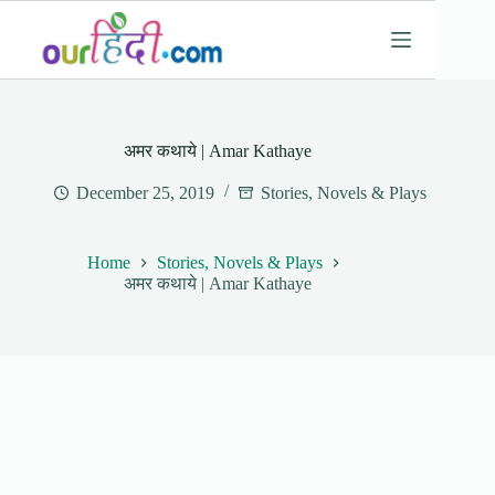
Skip
to
content
अमर कथाये | Amar Kathaye
December 25, 2019
Stories, Novels & Plays
Home
Stories, Novels & Plays
अमर कथाये | Amar Kathaye