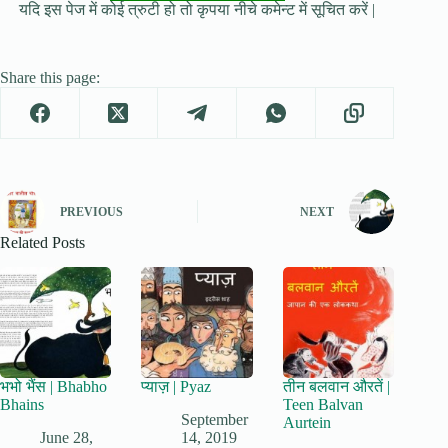
यदि इस पेज में कोई त्रुटी हो तो कृपया नीचे कमेन्ट में सूचित करें |
Share this page:
PREVIOUS
NEXT
Related Posts
भभो भैंस | Bhabho
प्याज़ | Pyaz
तीन बलवान औरतें |
Bhains
Teen Balvan
September
Aurtein
June 28,
14, 2019