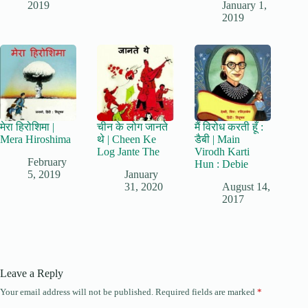
2019
January 1,
2019
मेरा हिरोशिमा |
चीन के लोग जानते
मैं विरोध करती हूँ :
Mera Hiroshima
थे | Cheen Ke
डैबी | Main
Log Jante The
Virodh Karti
February
Hun : Debie
5, 2019
January
31, 2020
August 14,
2017
Leave a Reply
Your email address will not be published.
Required fields are marked
*