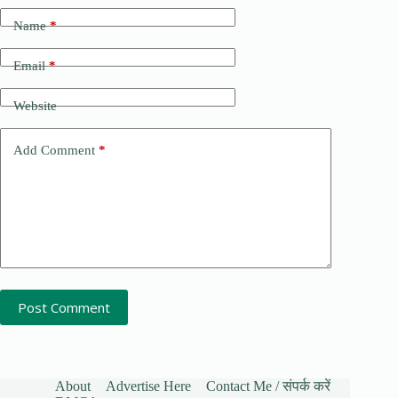
Name
*
Email
*
Website
Add Comment
*
Post Comment
About
Advertise Here
Contact Me / संपर्क करें