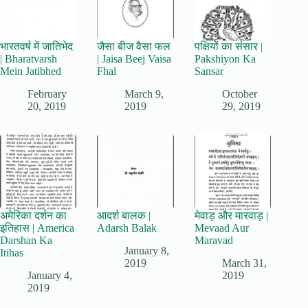
भारतवर्ष में जातिभेद
जैसा बीज वैसा फल
पक्षियों का संसार |
| Bharatvarsh
| Jaisa Beej Vaisa
Pakshiyon Ka
Mein Jatibhed
Fhal
Sansar
February
March 9,
October
20, 2019
2019
29, 2019
अमेरिका दर्शन का
आदर्श बालक |
मेवाड़ और मारवाड़ |
इतिहास | America
Adarsh Balak
Mevaad Aur
Darshan Ka
Maravad
January 8,
Itihas
2019
March 31,
January 4,
2019
2019