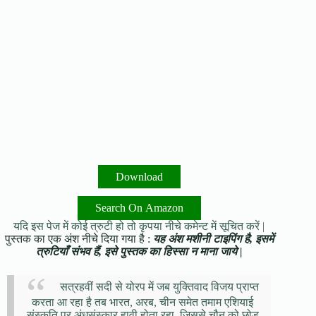
Download
Search On Amazon
यदि इस पेज में कोई त्रुटी हो तो कृपया नीचे कमेन्ट में सूचित करें |
पुस्तक का एक अंश नीचे दिया गया है :
यह अंश मशीनी टाइपिंग है, इसमें
त्रुटियाँ संभव हैं, इसे पुस्तक का हिस्सा न माना जाये |
सत्रहवीं सदी से योरप में जब युक्तिवाद विजय प्राप्त
करता आ रहा है तब भारत, अरब, चीन समेत तमाम एशियाई
संस्कृति पर अंधसंस्कार हावी होता रहा, जिससे चौन को छोड़