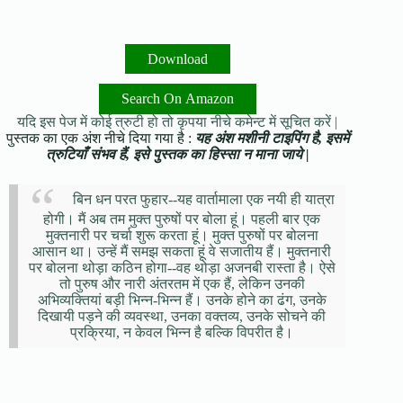
Download
Search On Amazon
यदि इस पेज में कोई त्रुटी हो तो कृपया नीचे कमेन्ट में सूचित करें |
पुस्तक का एक अंश नीचे दिया गया है :
यह अंश मशीनी टाइपिंग है, इसमें
त्रुटियाँ संभव हैं, इसे पुस्तक का हिस्सा न माना जाये |
बिन धन परत फुहार--यह वार्तामाला एक नयी ही यात्रा
होगी। मैं अब तम मुक्त पुरुषों पर बोला हूं। पहली बार एक
मुक्तनारी पर चर्चा शुरू करता हूं। मुक्त पुरुषों पर बोलना
आसान था। उन्हें मैं समझ सकता हूं वे सजातीय हैं। मुक्तनारी
पर बोलना थोड़ा कठिन होगा--वह थोड़ा अजनबी रास्ता है। ऐसे
तो पुरुष और नारी अंतरतम में एक हैं, लेकिन उनकी
अभिव्यक्तियां बड़ी भिन्न-भिन्न हैं। उनके होने का ढंग, उनके
दिखायी पड़ने की व्यवस्था, उनका वक्तव्य, उनके सोचने की
प्रक्रिया, न केवल भिन्न है बल्कि विपरीत है।