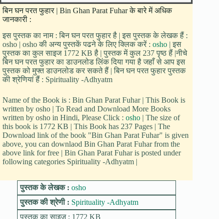
बिन घन परत फुहार | Bin Ghan Parat Fuhar के बारे में अधिक
जानकारी :
इस पुस्तक का नाम : बिन घन परत फुहार है | इस पुस्तक के लेखक हैं :
osho | osho की अन्य पुस्तकें पढने के लिए क्लिक करें :
osho
| इस
पुस्तक का कुल साइज 1772 KB है | पुस्तक में कुल 237 पृष्ठ हैं |नीचे
बिन घन परत फुहार का डाउनलोड लिंक दिया गया है जहाँ से आप इस
पुस्तक को मुफ्त डाउनलोड कर सकते हैं | बिन घन परत फुहार पुस्तक
की श्रेणियां हैं : Spirituality -Adhyatm
Name of the Book is : Bin Ghan Parat Fuhar | This Book is
written by osho | To Read and Download More Books
written by osho in Hindi, Please Click :
osho
| The size of
this book is 1772 KB | This Book has 237 Pages | The
Download link of the book "Bin Ghan Parat Fuhar" is given
above, you can downlaod Bin Ghan Parat Fuhar from the
above link for free | Bin Ghan Parat Fuhar is posted under
following categories Spirituality -Adhyatm |
पुस्तक के लेखक :
osho
पुस्तक की श्रेणी :
Spirituality -Adhyatm
पुस्तक का साइज : 1772 KB