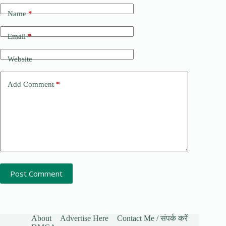
Name
*
Email
*
Website
Add Comment
*
Post Comment
About
Advertise Here
Contact Me / संपर्क करें