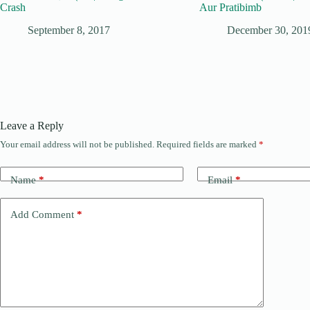
Crash
Aur Pratibimb
September 8, 2017
December 30, 201
Leave a Reply
Your email address will not be published.
Required fields are marked
*
Name
*
Email
*
Add Comment
*