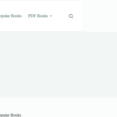
opular Books
PDF Books
opular Books