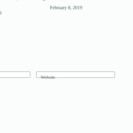
February 8, 2019
9
Website