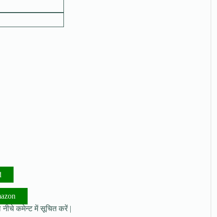
d
mazon
नीचे कमेन्ट में सूचित करें |