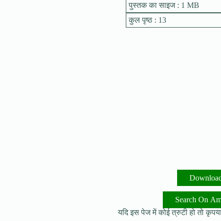
पुस्तक का साइज : 1 MB
कुल पृष्ठ : 13
Downloa
Search On A
यदि इस पेज में कोई त्रुटी हो तो कृपया 