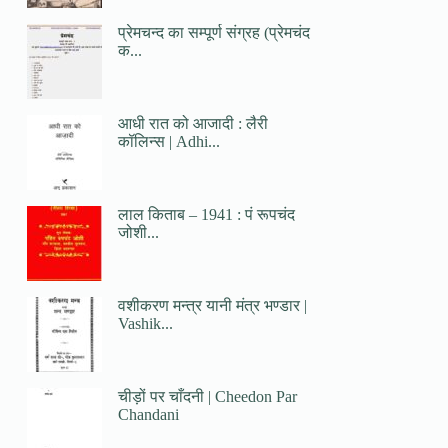
प्रेमचन्द का सम्पूर्ण संग्रह (प्रेमचंद
क...
आधी रात को आजादी : लैरी
कॉलिन्स | Adhi...
लाल किताब – 1941 : पं रूपचंद
जोशी...
वशीकरण मन्त्र यानी मंत्र भण्डार |
Vashik...
चीड़ों पर चाँदनी | Cheedon Par
Chandani