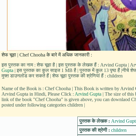
शेफ चूहा | Chef Chooha के बारे में अधिक जानकारी :
इस पुस्तक का नाम : शेफ चूहा है | इस पुस्तक के लेखक हैं : Arvind Gupta | Ar
Gupta
| इस पुस्तक का कुल साइज 1 MB है | पुस्तक में कुल 13 पृष्ठ हैं |नीचे
मुफ्त डाउनलोड कर सकते हैं | शेफ चूहा पुस्तक की श्रेणियां हैं : children
Name of the Book is : Chef Chooha | This Book is written by Arvin
Arvind Gupta in Hindi, Please Click :
Arvind Gupta
| The size of thi
link of the book "Chef Chooha" is given above, you can downlaod Che
posted under following categories children |
पुस्तक के लेखक :
Arvind Gupt
पुस्तक की श्रेणी :
children