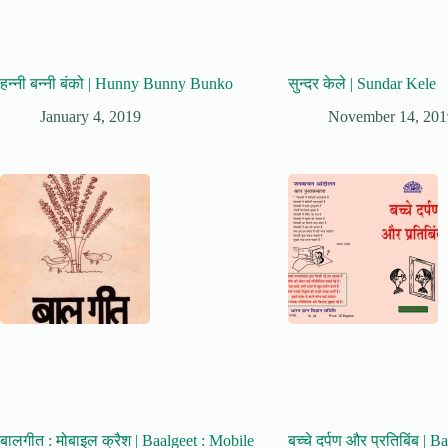
हन्नी बन्नी बंको | Hunny Bunny Bunko
सुन्दर केले | Sundar Kele
January 4, 2019
November 14, 201
बालगीत : मोबाइल क्रैश | Baalgeet : Mobile
बच्चे दर्पण और प्रतिबिंब |